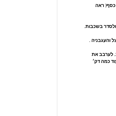
כסף( ראה 
, לערבב את 
ד כמה דק׳ 