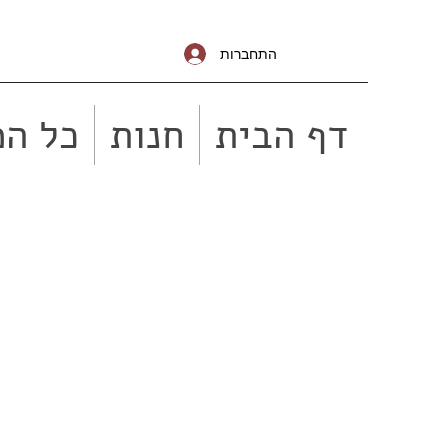
התחברות
דף הבית
חנות
כל המ