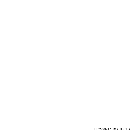
ות חזה עוף מוקפץ רך