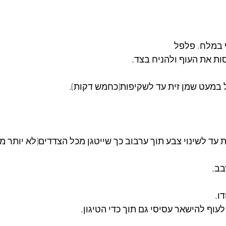
 במלח, פלפל
ות את העוף ולהניח בצד.
 במעט שמן זית עד לשקיפות(כחמש דקות).
 עד לשינוי צבע תוך ערבוב כך שייטגן מכל הצדדים(לא יותר מד
בב.
ו.
לעוף להישאר עסיסי גם תוך כדי הטיגון.