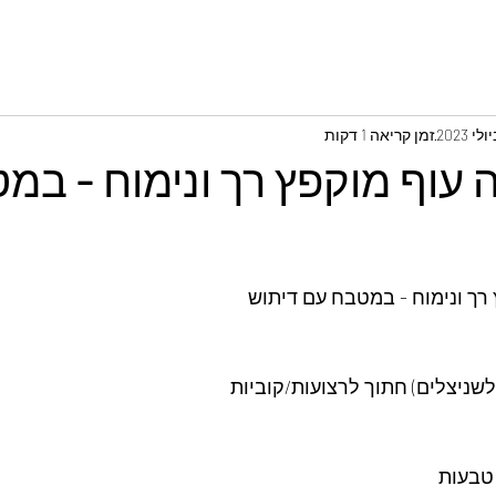
זמן קריאה 1 דקות
 עוף מוקפץ רך ונימוח - במ
 רך ונימוח - במטבח עם דיתוש
שניצלים) חתוך לרצועות/קוביות
 טבעות