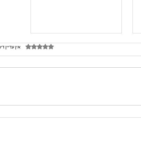
דירוג של 0 מתוך 5 כוכבים
אין עדיין די
מתכון מנצח עוגת מייפל שוקולד
בחושה וקלה - זיוה כהן