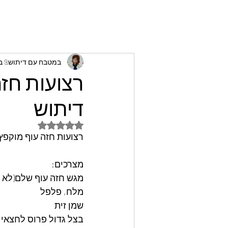
במטבח עם דיתוש
9 ביולי 2023
רצועות חזה
דיתוש
דירוג של NaN מתוך 5 כוכבים
רצועות חזה עוף מוקפץ
מצרכים: 
מגש חזה עוף שלם(לא ל
מלח, פלפל
שמן זית
בצל גדול פרוס לחצאי