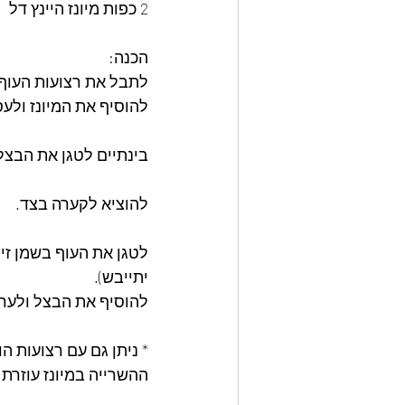
2 כפות מיונז היינץ דל
הכנה:
לתבל את רצועות העוף
להוסיף את המיונז ולעס
בינתיים לטגן את הבצל
להוציא לקערה בצד.
לטגן את העוף בשמן זית
יתייבש).
להוסיף את הבצל ולער
* ניתן גם עם רצועות הוד
ההשרייה במיונז עוזרת 