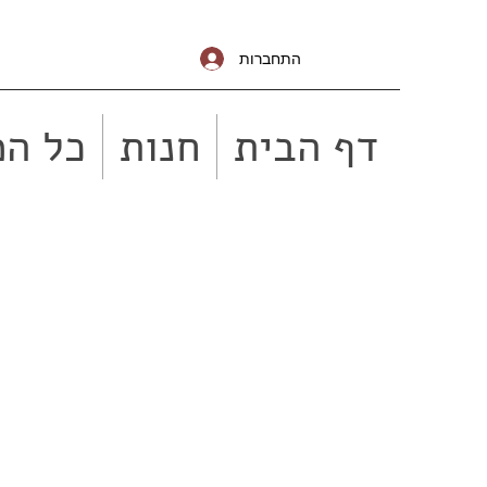
התחברות
דף הבית
חנות
כל המ