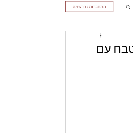
התחברות / הרשמה
טבח עם