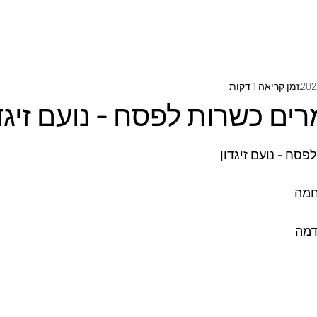
זמן קריאה 1 דקות
ים כשרות לפסח - נועם זיגד
סח - נועם זיגדון
חמה 