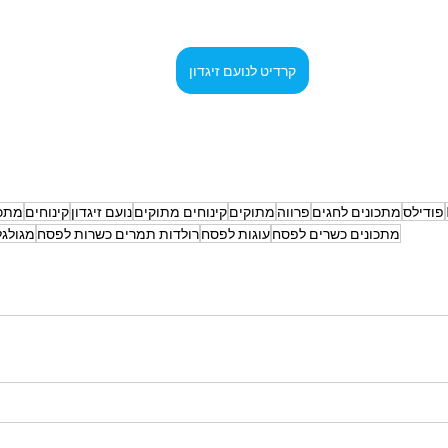
קרדיט לנועם זיגדון
פודילס
מתכונים לחגים
פרווה
מתוקים
קינוחים מתוקים
נועם זיגדון
קינוחים
מתכו
מתכונים כשרים לפסח
עוגות לפסח
רולדות תמרים כשרות לפסח
מגולג