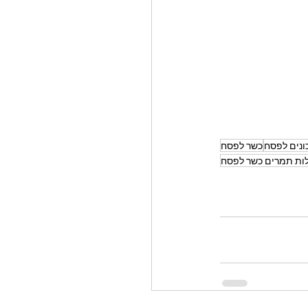
נים לפסח
כשר לפסח
לות תמרים כשר לפסח