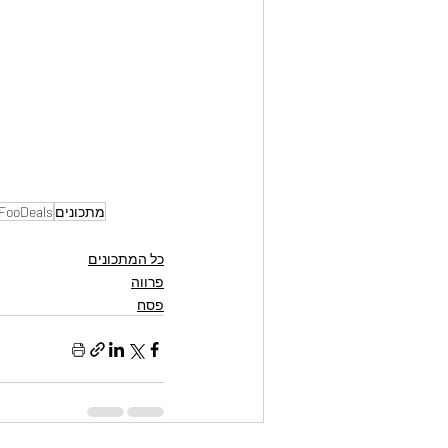
מתכונים
FooDeals
כל המתכונים
פרווה
פסח