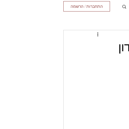
התחברות / הרשמה
ון