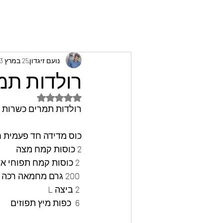
נועם זיגדון
25 במרץ 2023
רולדות תמר
דירוג של NaN מתוך 5 כוכבים
רולדות תמרים כשרות לפ
כוס מדידה חד פעמית 
2 כוסות קמח מצה
 2 כוסות קמח תפוחי אדמה
 200 גרם מחמאה רכה
 2 ביצה L
 6  כפות מיץ תפוזים