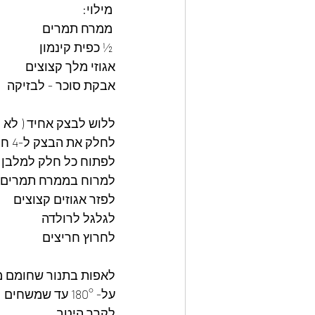
 מילוי:
 ממרח תמרים
 ½ כפית קינמון 
אגוזי מלך קצוצים
אבקת סוכר - לבזיקה 
ללוש לבצק אחיד ( לא ל
לחלק את הבצק ל-4 חלקים שווים 
לפתוח כל חלק למלבן ב
למרוח בממרח תמרים 
לפזר אגוזים קצוצים 
לגלגל לרולדה 
לחרוץ חריצים 
לאפות בתנור שחומם 
על- 180° עד שמשחים 
לקרר היטב 