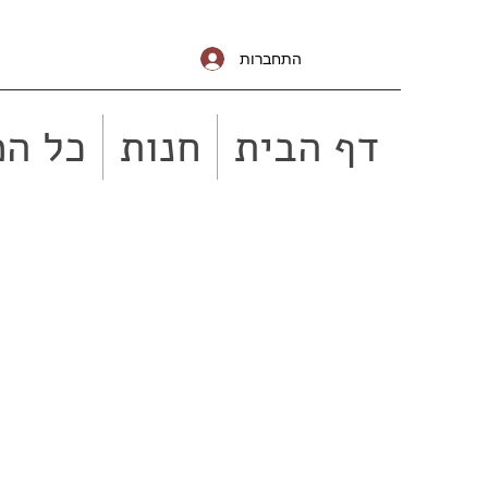
התחברות
דף הבית
חנות
כל המ