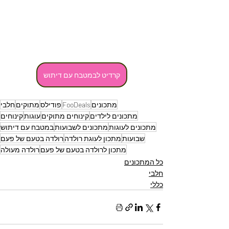
קרדיט לבמטבח עם דיתוש
מתכונים
FooDeals
פודילס
מתוקים
חלבי
מתכונים לילדים
קינוחים מתוקים
עוגות
קינוחים
מתכונים לעוגות
מתכונים לשבועות
במטבח עם דיתוש
שבועות
מתכון לעוגת רולדה
רולדה בטעם של פעם
מתכון לרולדה בטעם של פעם
רולדה מעולה
כל המתכונים
חלבי
כללי