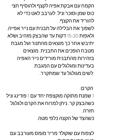
הקמח עם אבקת אפיה לקצף ולהוסיף חצי 
כוס שמן וסוכר וניל. לערבב לאט כדי לא 
להוריד את הקצף.
לשפוך את הבלילה על תבנית עם נייר אפייה.
ולאפות 15-20 דקות עד שהבצק מזהיב ושלא 
יתיבש אחר כך מוצאים מהתנור ועל מגבת 
מטבח הופכים את התבנית, מוצאים 
בזהירות מהתבנית מורידים נייר האפיה 
בעדינות ומגלגלים עם המגבת.
 לשים מגולגל עד שמתקרר.
 הקרם:
1 שמנת מתוקה מוקצפת יחד עם 1 פודינג וניל
כשהבצק קר, ניתן למרוח את הקרם ולגלגל 
חזרה.
כשהצד של הקצה כלפי מטה.
לצפות עם שוקולד מריר מומס מעורבב עם 