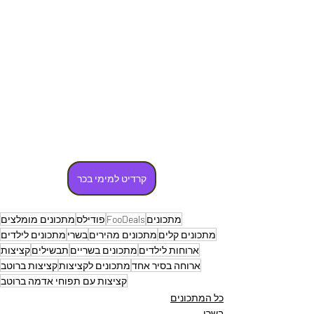
קרדיט למימי בכר
מתכונים
FooDeals
פודילס
מתכונים מומלצים
מתכונים קלים
מתכונים מהירים
בשרי
מתכונים לילדים
ארוחות לילדים
מתכונים בשריים
תבשילים
קציצות
ארוחה בסיר אחד
מתכונים לקציצות
קציצות ברוטב
קציצות עם תפוחי אדמה ברוטב
כל המתכונים
בשרי