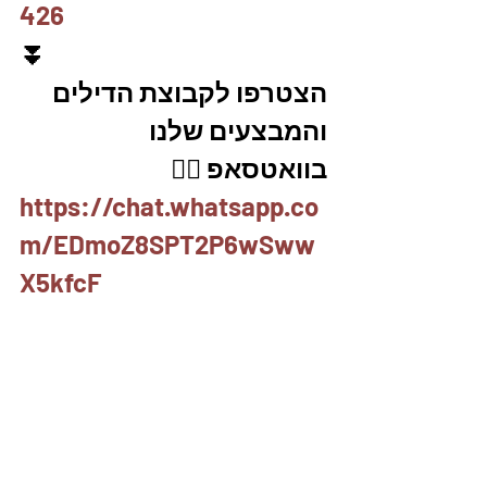
426
⏬
הצטרפו לקבוצת הדילים 
והמבצעים שלנו 
בוואטסאפ 👇🏽
https://chat.whatsapp.co
m/EDmoZ8SPT2P6wSww
X5kfcF