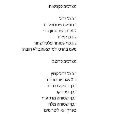
מצרכים לקציצות: 
1.בצל גדול
1.חבילה פיטרוזילייה
1/2ק"ג בשר טחון טרי
1/2.כף מלח 
1/2.כף שטוחה פלפל שחור
מעט בהרט( למי שאוהב לא חובה)
מצרכים לרוטב
1.בצל גדול קצוץ
3-4 עגבניות טריות
1.כף רסק עגבניות
1.כף פפריקה
1.כף שטוחה מרק עוף
1.כף שטוחה מלח
בערך 1 1/2ליטר מים