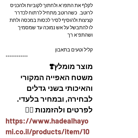
לקלף את התפו"א ולחתוך לקוביות ולהכניס 
לרוטב,  כשהרוטב מתחיל לרתוח לכדרר 
קציצות ולהוסיף לסיר לכסות במכסה ולתת 
לו להתבשל על אש נמוכה עד שמסמיך  
ושהתפ"א רך
קליל וטעים בתאבון
************
מוצר מומלץ❣️
משטח האפייה המקורי 
והאיכותי בשני גדלים 
לבחירה, ובמחיר בלעדי.
לפרטים ולהזמנות 👇🏼
https://www.hadealhayo
mi.co.il/products/item/10