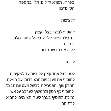
בערך 8 תפו"א גדולים (תלוי במספר 
הסועדים)
לקציצות
להוסיף לבשר בצל 1 קצוץ 
1.חבילה פיטרוזילייה, פלפל שחור, מלח, 
ובהרט
ללוש את הבשר היטב
לרוטב
לטגן בצל אחד קצוץ.לקוביות עד לשקיפות  
להוסיף את העגבניות המגורדות, עם המלח. 
המרק עוף,והפפריקה ולבשל מעט עם הבצל 
,להוסיף כף רסק ולהמשיך לערבב על אש 
נמוכה, להוסיף בערך ליטר וחצי מים ולהביא 
לרתיחה 