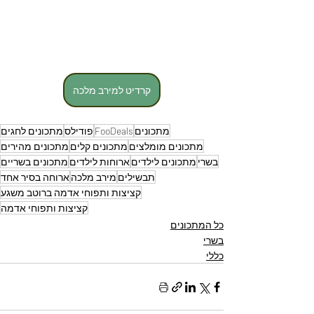
קרדיט למירב מלכה
מתכונים
FooDeals
פודילס
מתכונים לחגים
מתכונים מומלצים
מתכונים קלים
מתכונים מהירים
בשרי
מתכונים לילדים
ארוחות לילדים
מתכונים בשריים
תבשילים
מירב מלכה
ארוחה בסיר אחד
קציצות ותפוחי אדמה ברוטב משגע
קציצות ותפוחי אדמה
כל המתכונים
בשרי
כללי