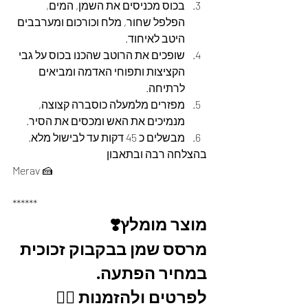
בכוס מכניסים את השמן, המים, 
הפלפל שחור, מלח וכורכום ומערבבים 
היטב לאיחוד.
שופכים את הרוטב שהכנו בכוס על גבי 
הקציצות ותפוחי האדמה ומביאים 
לרתיחה.
מפזרים מלמעלה כוסברה קצוצה, 
מנמיכים את האש ומכסים את הסיר.
מבשלים כ 45 דקות עד לבישול מלא.
בהצלחה רבה ובתאבון
Merav 🍰
******
מוצר מומלץ❣️
מרסס שמן בבקבוק זכוכית 
במחיר הפתעה. 
לפרטים ולהזמנות 👇🏼