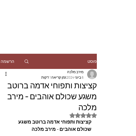
הרשמה
פוסט
מירב מלכה
6 ביוני 2024
זמן קריאה 1 דקות
קציצות ותפוחי אדמה ברוטב
משגע שכולם אוהבים - מירב
מלכה
דירוג של NaN מתוך 5 כוכבים
קציצות ותפוחי אדמה ברוטב משגע 
שכולם אוהבים - מירב מלכה