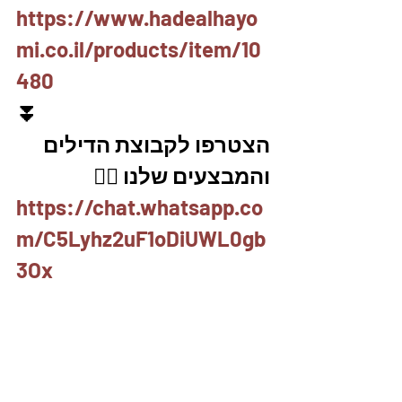
https://www.hadealhayo
mi.co.il/products/item/10
480
⏬
הצטרפו לקבוצת הדילים 
והמבצעים שלנו 👇🏽
https://chat.whatsapp.co
m/C5Lyhz2uF1oDiUWL0gb
3Ox