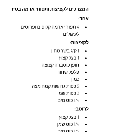
המצרכים לקציצות ותפוחי אדמה בסיר 
אחד:
4 תפוחי אדמה קלופים ופרוסים 
לעיגולים
לקציצות:
1 ק''ג בשר טחון
1 בצל קצוץ
חופן כוסברה קצוצה
פלפל שחור
כמון
2 כפות גדושות קמח מצה
3 כפות שמן
1/4 כוס מים
לרוטב:
1 בצל קצוץ
1/4 כוס שמן
1/2 כוס מים