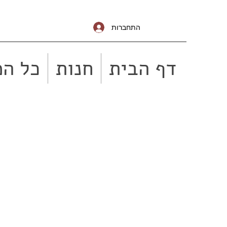
התחברות
דף הבית
חנות
כל המ