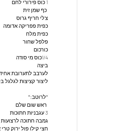
1 כוס פירורי לחם
 כף שמן זית
צ'לי חריף גרוס
כפית פפריקה אדומה
כפית מלח
פלפל שחור
כורכום
1/4כוס מי סודה
ביצה
לערבב לתערובת אחידה
ליצור קציצות לגלגל 
*לרוטב:*
 ראש שום שלם 
3 עגבניות חתוכות 
גמבה חתוכה לרצועות 
חצי קילו פול ירוק טרי 