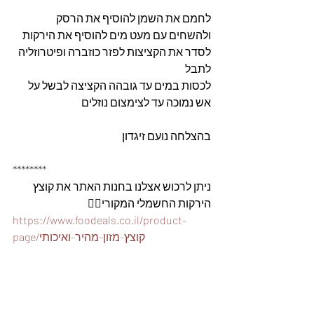
לחמם את השמן להוסיף את הרסק 
ולהשחים עם מעט מים להוסיף את הירקות 
לסדר את הקציצות לפזר כוזברה ופיטרוזליה 
לתבל
לכסות במים עד גובהה הקציצה לבשל על 
אש נמוכה עד לצימצום נוזלים
בהצלחה נועם זיגדון 
********
ניתן לרכוש אצלנו בחנות האתר את קוצץ 
הירקות החשמלי המקורי👇🏽
https://www.foodeals.co.il/product-
page/קוצץ-מזון-מהיר-ואיכותי