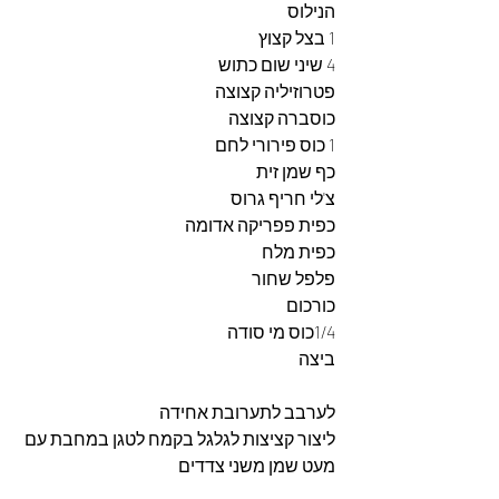
הנילוס
1 בצל קצוץ
4 שיני שום כתוש
פטרוזיליה קצוצה
כוסברה קצוצה
1 כוס פירורי לחם
כף שמן זית
צ'לי חריף גרוס
כפית פפריקה אדומה
כפית מלח
פלפל שחור
כורכום
1/4כוס מי סודה
ביצה
לערבב לתערובת אחידה
ליצור קציצות לגלגל בקמח לטגן במחבת עם 
מעט שמן משני צדדים