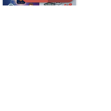
i
X
ברכות ואיחולים - אפליקציית הברכות של ישראל