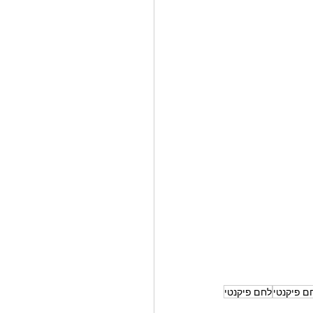
ם פיקנטי
לחם פיקנטי