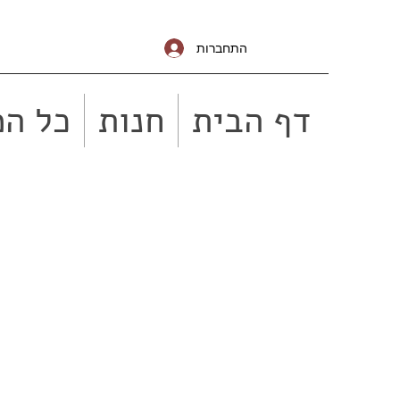
התחברות
דף הבית
חנות
כל המ