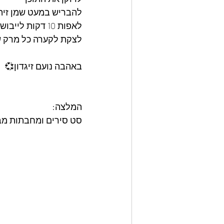
להבריש במעט שמן זית
לאפות 10 דקות לייבוש 
לצקת לקערה כל מרק ש
באהבה נועם זיגדון💞
המלצה: 
סט סירים ומחבתות מבית