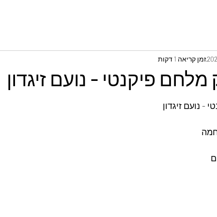
זמן קריאה 1 דקות
לחם פיקנטי - נועם זיגדון
- נועם זיגדון
חמה 