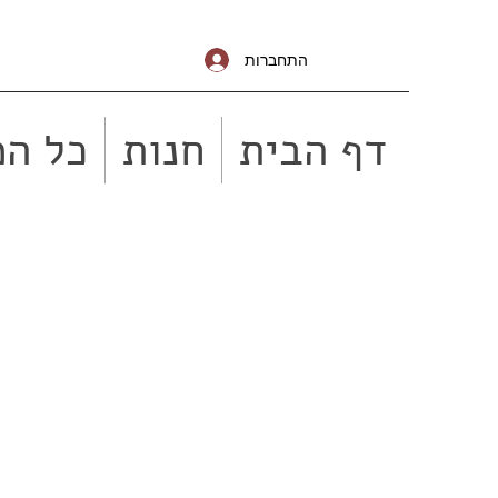
התחברות
דף הבית
חנות
כל המ