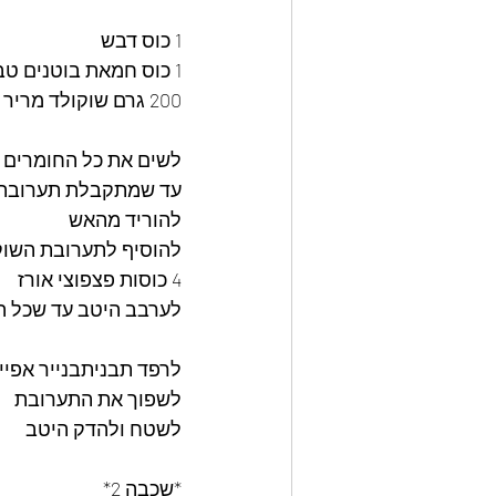
1 כוס דבש
1 כוס חמאת בוטנים טבעית 
200 גרם שוקולד מריר 
לשים את כל החומרים 
עד שמתקבלת תערובת 
להוריד מהאש 
להוסיף לתערובת השוק
4 כוסות פצפוצי אורז 
לערבב היטב עד שכל הפ
לרפד תבניתבנייר אפיי
לשפוך את התערובת 
לשטח ולהדק היטב
*שכבה 2*