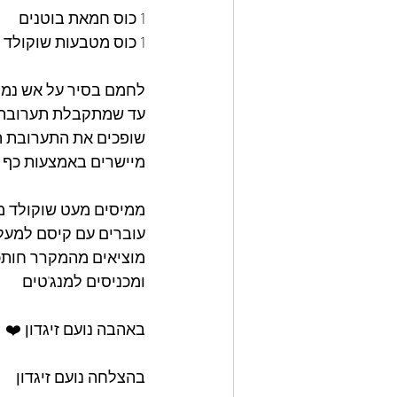
1 כוס חמאת בוטנים
1 כוס מטבעות שוקולד לבן 
לחמם בסיר על אש נמו
עד שמתקבלת תערובת 
שופכים את התערובת ה
מיישרים באמצעות כף .
ממיסים מעט שוקולד מר
עוברים עם קיסם למעלה
מוציאים מהמקרר חותכי
ומכניסים למנג'טים
באהבה נועם זיגדון ❤️  
בהצלחה נועם זיגדון