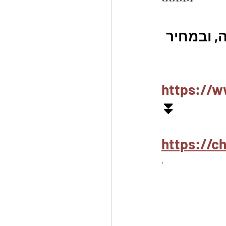
*********
, ובמחיר 
https://w
⏬
https://
.