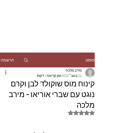
הרשמה
פוסט
מירב מלכה
22 בנוב׳ 2022
זמן קריאה 1 דקות
קינוח מוס שוקולד לבן וקרם
נוגט עם שברי אוריאו - מירב
מלכה
דירוג של NaN מתוך 5 כוכבים