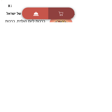
i
X
ברכות ואיחולים - אפליקציית הברכות של ישראל
ברכות ליום הולדת, ברכות
לחגים, ברכות לאירועים ועוד!
הורידו בחינם עכשיו ושלחו
ברכה לאהובים
הורדה