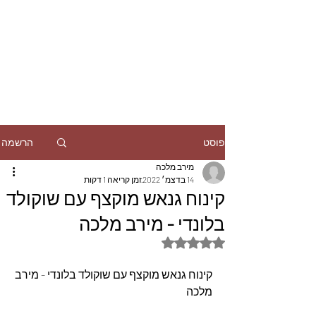
הרשמה
פוסט
מירב מלכה
14 בדצמ׳ 2022
זמן קריאה 1 דקות
קינוח גנאש מוקצף עם שוקולד
בלונדי - מירב מלכה
דירוג של NaN מתוך 5 כוכבים
קינוח גנאש מוקצף עם שוקולד בלונדי - מירב 
מלכה