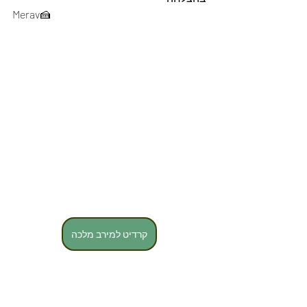
Merav🍰
קרדיט למירב מלכה