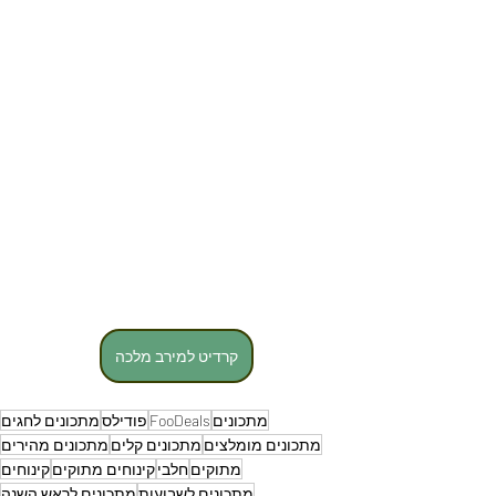
קרדיט למירב מלכה
מתכונים
FooDeals
פודילס
מתכונים לחגים
מתכונים מומלצים
מתכונים קלים
מתכונים מהירים
מתוקים
חלבי
קינוחים מתוקים
קינוחים
מתכונים לשבועות
מתכונים לראש השנה