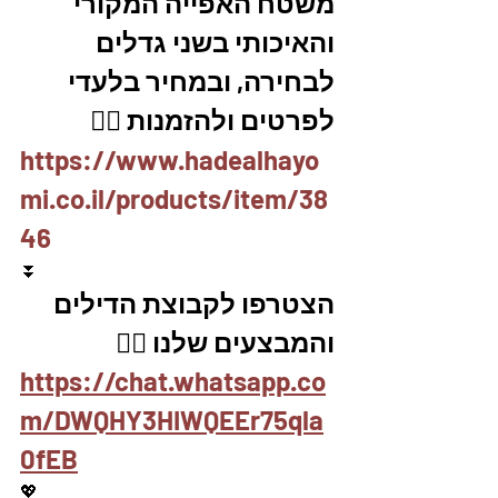
משטח האפייה המקורי 
והאיכותי בשני גדלים 
לבחירה, ובמחיר בלעדי
לפרטים ולהזמנות 👇🏼
https://www.hadealhayo
mi.co.il/products/item/38
46
⏬
הצטרפו לקבוצת הדילים 
והמבצעים שלנו 👇🏽
https://chat.whatsapp.co
m/DWQHY3HIWQEEr75qla
0fEB
💖