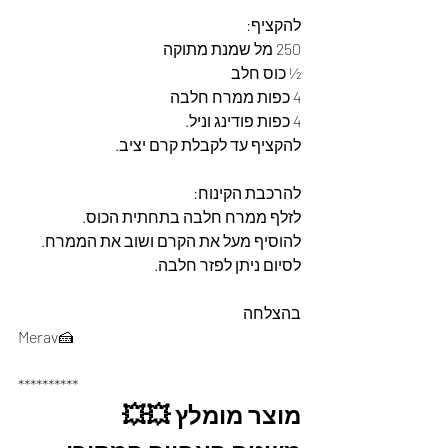
להקציף:
250 מל שמנת מתוקה
½ כוס חלב
4 כפות ממרח חלבה
4 כפות פודינג וניל.
להקציף עד לקבלת קרם יציב.
להרכבת הקינוח:
לזלף ממרח חלבה בתחתית הכוס.
להוסיף מעל את הקרם ושוב את הממרח.
לסיום ניתן לפזר חלבה.
בהצלחה
Merav🍰
**********
מוצר מומלץ 💥💥