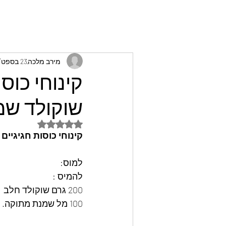
מירב מלכה
23 בספט׳ 2024
קינוחי כוס
שוקולד שמ
דירוג של NaN מתוך 5 כוכבים
קינוחי כוסות חגיגיי
למוס:
להמיס :
200 גרם שוקולד חלב
100 מל שמנת מתוקה.