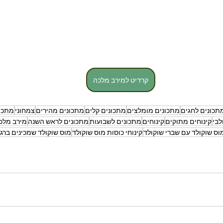
קרדיט למירב מלכה
תכונים לחגים
מתכונים מומלצים
מתכונים קלים
מתכונים מהירים
צמחוני
מתכונ
לבי
קינוחים מתוקים
קינוחים
מתכונים לשבועות
מתכונים לראש השנה
מירב מלכ
וס שוקולד עם שברי שוקולד
קינוחי כוסות מוס שוקולד
מוס שוקולד שמכינים ברג