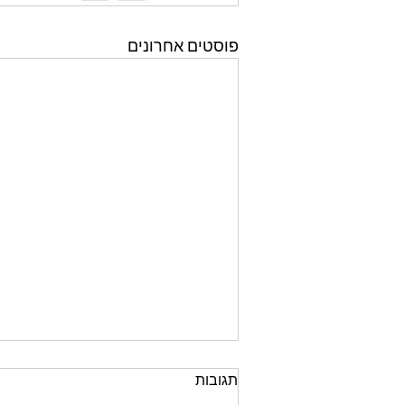
פוסטים אחרונים
תגובות