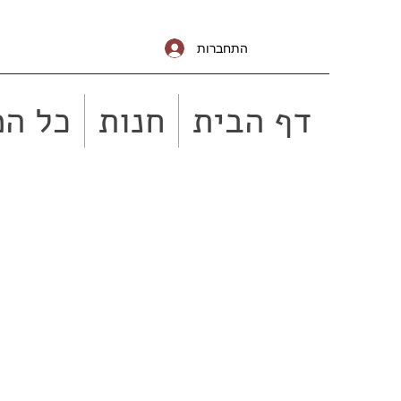
התחברות
דף הבית
חנות
כל המ