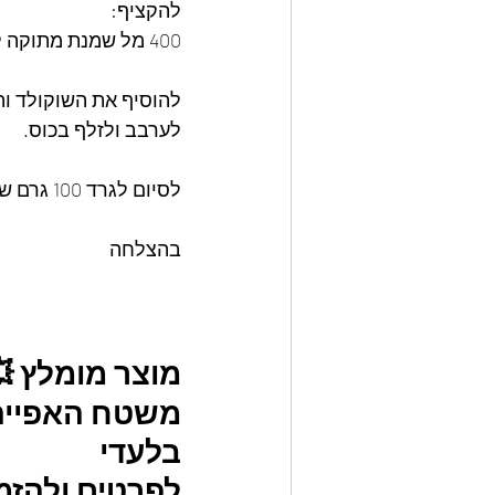
להקציף: 
400 מל שמנת מתוקה למרקם יציב
להוסיף את השוקולד ו
לערבב ולזלף בכוס.
לסיום לגרד 100 גרם שוקולד מריר.
בהצלחה
מוצר מומלץ 
משטח האפייה ה
בלעדי
לפרטים ולהזמנו