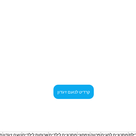
קרדיט לנועם זיגדון
ילס
מתכונים לחגים
פרווה
צמחוני
מתכונים לילדים
ארוחות לילדים
נועם זיגדון
תו