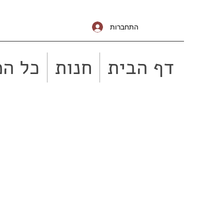
התחברות
דף הבית
חנות
כל המ