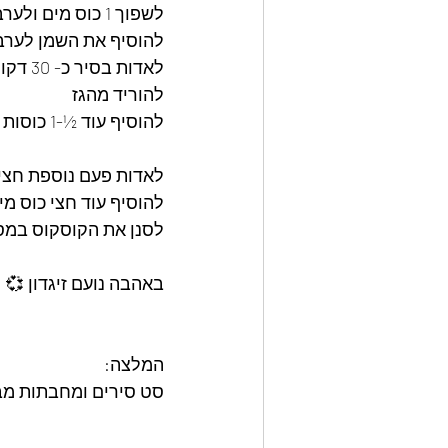
לשפוך 1 כוס מים ולערבב היטב 
להוסיף את השמן לערב
לאדות בסיר כ- 30 דקות 
להוריד מהגז 
להוסיף עוד ½-1 כוסות מים לקרר 
לאדות פעם נוספת חצי
להוסיף עוד חצי כוס מי
לסנן את הקוסקוס במס
באהבה נועם זיגדון 💞
המלצה: 
סט סירים ומחבתות מבית