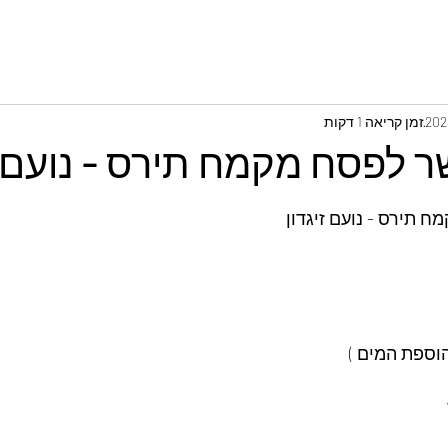
זמן קריאה 1 דקות
 לפסח מקמח תירס - נועם ז
 תירס - נועם זיגדון
וספת המים )