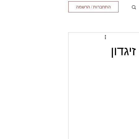
התחברות / הרשמה
יגדון