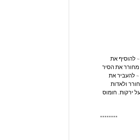
יות לערבב  ~ להוסיף את 
מחורר את הסיר 
~ להעביר את 
 המחורר ולאדות 
ל ירקות, חומוס 
********