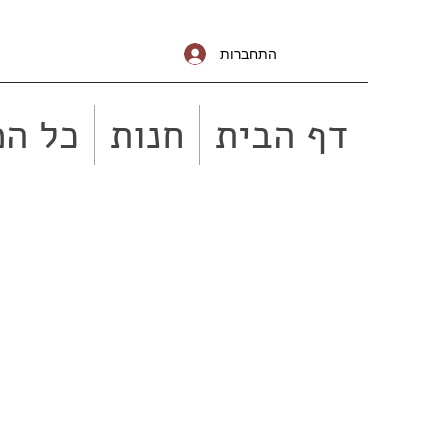
התחברות
דף הבית
חנות
כל המ