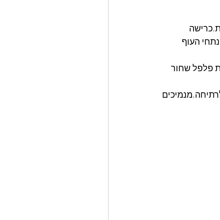
ת,כרישה
את נתחי העוף 
ת פלפל שחור 
רתיחה,מנמיכים 