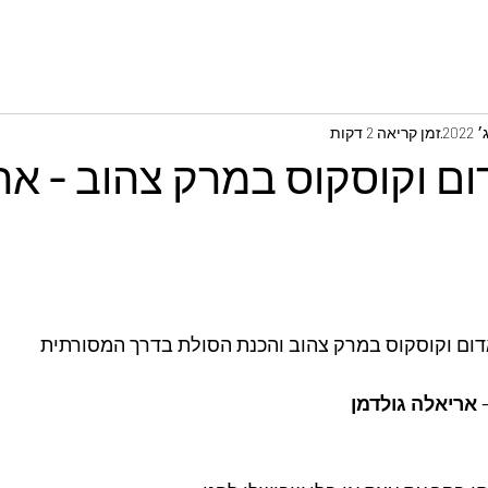
זמן קריאה 2 דקות
ום וקוסקוס במרק צהוב - אר
 אריאלה גולדמן