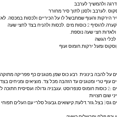
דרגה ולהמשיך לערבב 
קוס ,לערבב ולסנן לתוך סיר מחורר
ר הירקות והעוף שמתבשל לו על הכיריים ולכסות במכסה. לא
 ,לכסות ולהניח בצד לחצי שעה
 ולאדות חצי שעה נוספת.
 לכלי הגשה
סקוס ומעל ירקות,חומוס ועוף 
 על להבה בינונית  רבע כוס שמן,מטגנים כף פפריקה מתוקה 
ם גס ( בצל,גזר,דלעת,קישואים,גבעול סלרי עם העלים תפוחי א
י וכף מלח ומבשלים כשעה . 