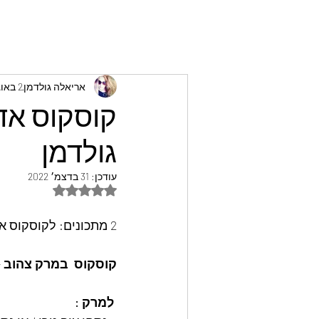
אריאלה גולדמן
2 באוג׳ 2022
קוסקוס אד
גולדמן
עודכן:
31 בדצמ׳ 2022
דירוג של NaN מתוך 5 כוכבים
2 מתכונים: לקוסקוס אדום וקוסקוס במרק צהוב והכנת הסולת בדרך המסורתית  
קוסקוס  במרק צהוב -
 למרק :