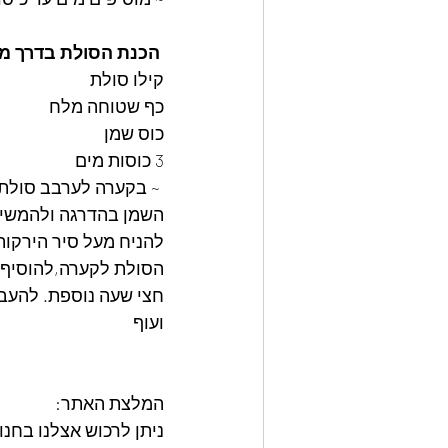
 הכנת הסולת בדרך מסורתית :
קילו סולת
כף שטוחה מלח
כוס שמן
3 כוסות מים 
השמן בהדרגה ולהמשיך 
להניח מעל סיר הירקות
חצי שעה נוספת. ︎להעבי
ועוף
המלצת האתר: 
ניתן לרכוש אצלנו בחנ