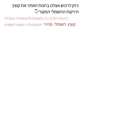
ניתן לרכוש אצלנו בחנות האתר את קוצץ 
הירקות החשמלי המקורי👇
https://www.foodeals.co.il/product-
page/magic-chopper-קוצץ-חשמלי-מהיר