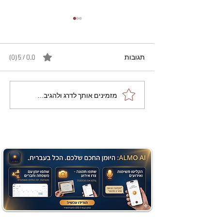
תגובות
0.0 / 5 ‏(0)
מתכון מנצח עוגת מייפל
מזמינים אותך לדרג ולהגיב...
שוקולד בחושה וקלה - זיוה
כהן