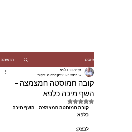
הרשמה
פוסט
שף מיכה כלפא
14 במאי 2023
זמן קריאה 1 דקות
קובה חמוסטה חמצמצה -
השף מיכה כלפא
דירוג של NaN מתוך 5 כוכבים
קובה חמוסטה חמצמצה  - השף מיכה 
כלפא
לבצק: