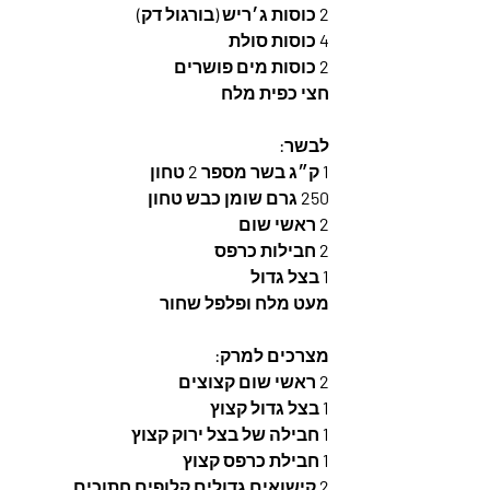
2 כוסות ג׳ריש (בורגול דק)
4 כוסות סולת
2 כוסות מים פושרים  
חצי כפית מלח
לבשר:  
1 ק״ג בשר מספר 2 טחון
250 גרם שומן כבש טחון
2 ראשי שום
2 חבילות כרפס
1 בצל גדול
מעט מלח ופלפל שחור
מצרכים למרק:
2 ראשי שום קצוצים
1 בצל גדול קצוץ
1 חבילה של בצל ירוק קצוץ
1 חבילת כרפס קצוץ
2 קישואים גדולים קלופים חתוכים 