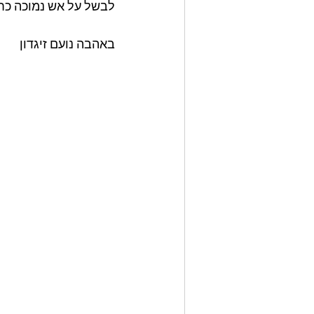
לבשל על אש נמוכה כח
באהבה נועם זיגדון 