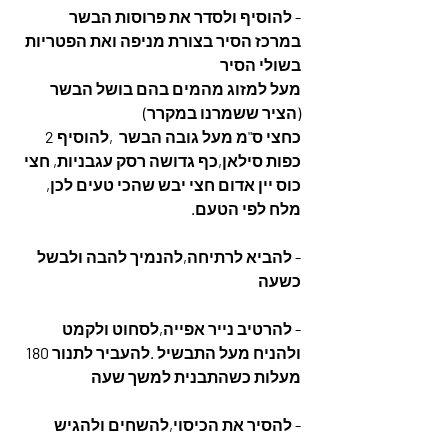
- להוסיף ולסדר את פרוסות הבשר 
במרכז הסיר בצורת מניפה ואת הפטריות 
בשולי הסיר
מעל למזוג מהמים בהם בושל הבשר 
(הציר ששמרנו במקרר) 
כחצי ס"מ מעל גובה הבשר  ,להוסיף 2 
כפות סילאן,כף גדושה רסק עגבניות, חצי 
כוס יין אדום חצי יבש שהכי טעים לכן, 
מלח לפי הטעם. 
- להביא לרתיחה,להנמיך להבה ולבשל 
כשעה 
- להרטיב נייר אפייה,לסחוט ולקמט 
ולהניח מעל התבשיל .להעביר לתנור 180 
מעלות כשהתבנית למשך שעה
- להסיר את הכיסוי,להשחים ולהגיש