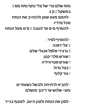
נתח שלם טרי של צלי כתף נתח מס 5 
במשקל 2 ק"ג 
- לחמם מעט שמן ולהזהיב את הנתח 
מכל צדדיו
- להוסיף מים עד לגובה 2 ס"מ מעל הנתח
- להוסיף לסיר :
2 עלי דפנה
5 גרגירי פלפל אנגלי שלם
1 שורש סלרי קטן
1 שורש פטרוזיליה 
1 בצל גדול  
1 גזר קלוף 
- להביא לרתיחה ולבשל כשעתיים 
וחצי-שלוש עד ריכוך מושלם
- לסנן את הנתח ולצנן היטב. לעטוף בנייר 