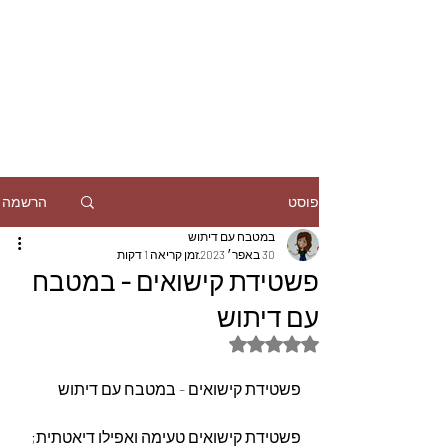
הרשמה
פוסט
במטבח עם דיתוש
30 באפר׳ 2023
זמן קריאה 1 דקות
פשטידת קישואים - במטבח
עם דיתוש
דירוג של NaN מתוך 5 כוכבים
פשטידת קישואים - במטבח עם דיתוש
פשטידת קישואים טעימה ואפילו דיאטתית; 