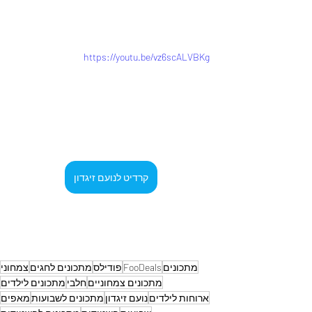
https://youtu.be/vz6scALVBKg
קרדיט לנועם זיגדון
מתכונים
FooDeals
פודילס
מתכונים לחגים
צמחוני
מתכונים צמחוניים
חלבי
מתכונים לילדים
ארוחות לילדים
נועם זיגדון
מתכונים לשבועות
מאפים