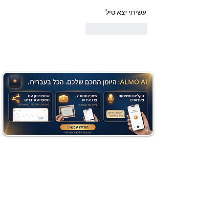
עשיתי יצא טיל
לייק
להשיב