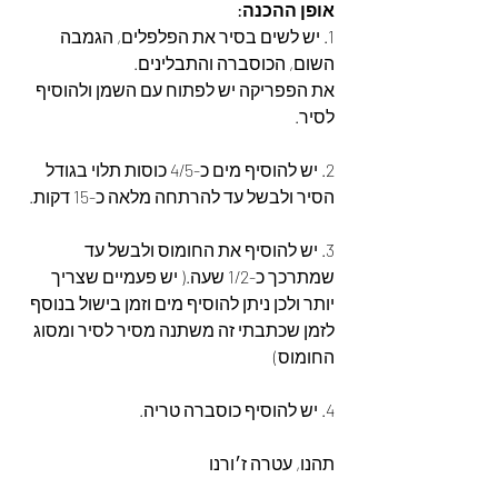
אופן ההכנה:
1. יש לשים בסיר את הפלפלים, הגמבה 
השום, הכוסברה והתבלינים.
את הפפריקה יש לפתוח עם השמן ולהוסיף 
לסיר.
2. יש להוסיף מים כ-4/5 כוסות תלוי בגודל 
הסיר ולבשל עד להרתחה מלאה כ-15 דקות.
3. יש להוסיף את החומוס ולבשל עד 
שמתרכך כ-1/2 שעה.( יש פעמיים שצריך 
יותר ולכן ניתן להוסיף מים וזמן בישול בנוסף 
לזמן שכתבתי זה משתנה מסיר לסיר ומסוג 
החומוס)
4. יש להוסיף כוסברה טריה.
תהנו, עטרה ז׳ורנו