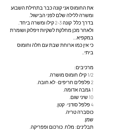
את החומוס אני קונה כבר בתחילת השבוע 
ומשרה ללילה שלם לפני הבישול.
בדרך כלל  קונה 2-3 קילו ומשרה ביחד.
ולאחר מכן מחלקת לשקיות זיפלוק ושומרת 
במקפיא…
כי אין כמו ארוחת שבת עם חלה וחומוס 
ביתי..
מרכיבים:
1/2 קילו חומוס מושרה.
2 פלפלים חריפים- לא חובה.
1 גמבה אדומה.
10 שיני שום.
4 פלפל סודני- קטן.
כוסברה טריה.
שמן.
תבלינים: מלח, כורכום ופפריקה.