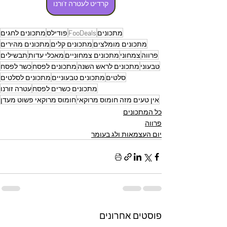
קרדיט לעטרה ז'ורנו
מתכונים
FooDeals
פודילס
מתכונים לחגים
מתכונים מומלצים
מתכונים קלים
מתכונים מהירים
פרווה
צמחוני
מתכונים צמחוניים
מאכלי עדות
תבשילים
טבעוני
מתכונים לראש השנה
מתכונים לפסח
כשר לפסח
סלטים
מתכונים טבעוניים
מתכונים לסלטים
מתכונים כשרים לפסח
עטרה זורנו
אין טעים מזה חומוס מרוקאי
חומוס מרוקאי פשוט מעדן
כל המתכונים
פרווה
יום העצמאות ולג בעומר
פוסטים אחרונים