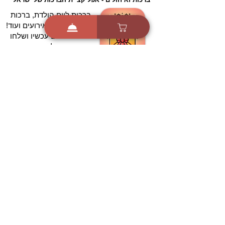
ברכות ליום הולדת, ברכות
לחגים, ברכות לאירועים ועוד!
הורידו בחינם עכשיו ושלחו
ברכה לאהובים
הורדה