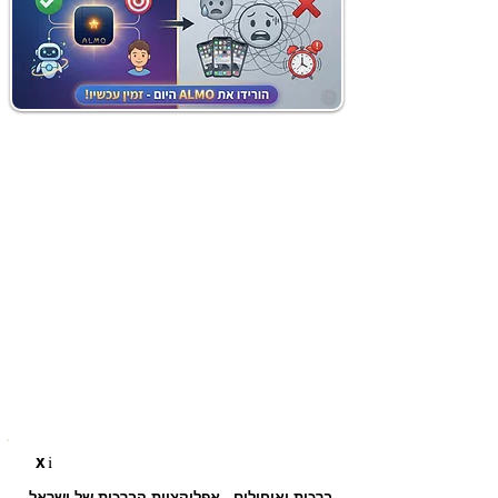
i
X
ברכות ואיחולים - אפליקציית הברכות של ישראל