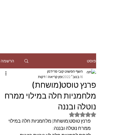
הרשמה
פוסט
השף הפשוט קובי פרידמן
16 בנוב׳ 2022
זמן קריאה 1 דקות
פרנץ טוסט(מושחת)
מלחמניות חלה במילוי ממרח
נוטלה ובננה
דירוג של NaN מתוך 5 כוכבים
פרנץ טוסט(מושחת) מלחמניות חלה במילוי 
ממרח נוטלה ובננה: