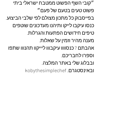
״קובי השף הפשוט ממטבח ישראלי ביתי 
פשוט טעים בטעם של פעם״
בפייסבוק כל מתכון מצולם לפי שלבי הביצוע.
כנסו עיקבו לייקו ותיהנו מעדכונים שוטפים 
טיפים חידושים הפתעות והגרלות.
מענה מהיר וזמין על שאלות.
אהבתם ? כנסוווו עיקבווו ליייקוו תהנווו שתפו 
וספרו לחבריכם. 
ובבלוג שלי באתר המלצה. 
ובאינסטגרם. kobythesimplechef