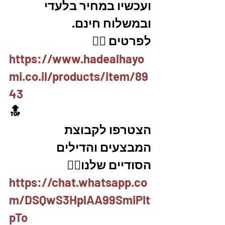
ועכשיו במחיר בלעדי 
ובמשלוח חינם. 
לפרטים 👇🏼
https://www.hadealhayo
mi.co.il/products/item/89
43
🔝
הצטרפו לקבוצת 
המבצעים והדילים 
הסודיים שלנו👇🏼
https://chat.whatsapp.co
m/DSQwS3HplAA99SmiPIt
pTo