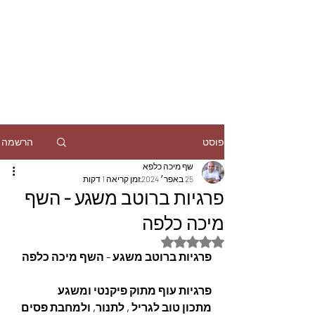
הרשמה
פוסט
שף מיכה כלפא
25 באפר׳ 2024
זמן קריאה 1 דקות
פרגיות ברוטב משגע - השף
מיכה כלפה
דירוג של NaN מתוך 5 כוכבים
פרגיות ברוטב משגע - השף מיכה כלפה
פרגיות עוף מתוק פיקנטי ומשגע
מתכון טוב לגריל , לתנור, ולמחבת פסים 