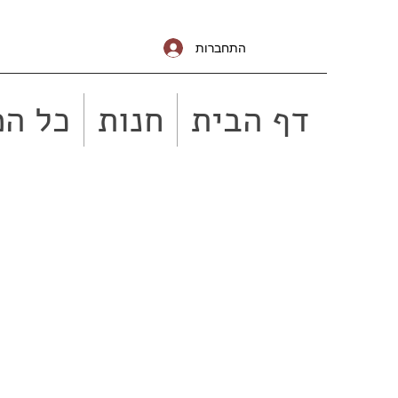
התחברות
דף הבית
חנות
כל המ