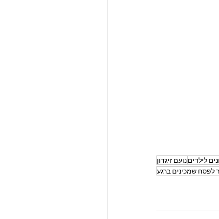
ים לילדים
נועם זיגדון
ר לפסח שמכינים ברגע