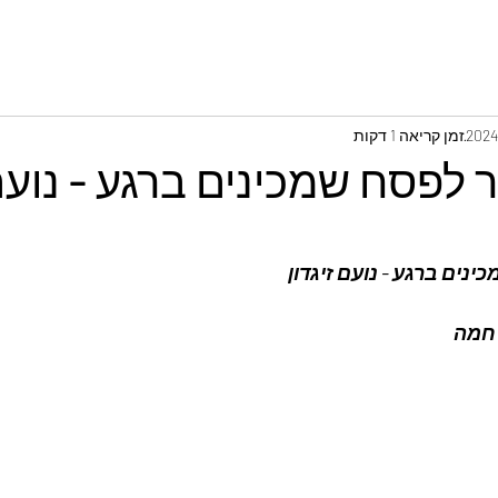
זמן קריאה 1 דקות
 לפסח שמכינים ברגע - נועם 
נים ברגע - נועם זיגדון
חמה 