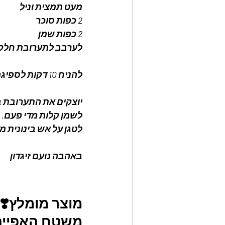
מעט תמצית וניל 
2 כפות סוכר 
2 כפות שמן 
לערבב לתערובת חלק
להניח 10 דקות לספיגה 
יוצקים את התערובת 
לשמן קלות מדי פעם. 
לטגן על אש בינונית מ
באהבה נועם זיגדון 
מוצר מומלץ❣️
משטח האפייה ה