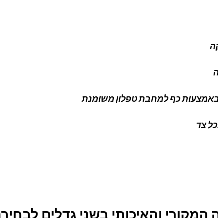
ה 
באמצעות כף למחבת טפלון משומנת
כל צד
מקורי והאיכותי בשני גדלים לבחירה