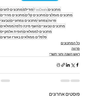
מתכונים
FooDeals
פודילס
מתכונים לחגים
מתכונים מומלצים
מתכונים קלים
מתכונים מהירים
פרווה
צמחוני
מתכונים צמחוניים
טבעוני
מתכונים טבעוניים
השף מיכה כלפה
ממולאים
מתכונים לממולאים
חופית אלמקייס
פלפלים ממולאים באורז ועדשים
כל המתכונים
פרווה
ראש השנה וחגי תשרי
פוסטים אחרונים