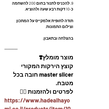
9. להכניס לתנור בחום 200 להשחמה 
כ-10 דקות רבע שעה ולהוציא.
תודה לחופית אלמקייס על המתכון 
וצילום התמונות.
בהצלחה ובתאבון.
*********
מוצר מומלץ❣️
קוצץ הירקות המקורי 
master slicer חובה בכל 
מטבח. 
לפרטים ולהזמנות 👇🏼
https://www.hadealhayo
mi.co.il/products/item/10