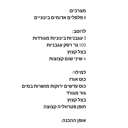
מצרכים:
8 פלפלים אדומים בינוניים
לרוטב:
3 עגבניות בינוניות מגורדות
100 גר' רסק עגבניות
בצל קצוץ
4 שיני שום קצוצות
למילוי:
כוס אורז
כוס עדשים ירוקות מושרות במים
גזר מגורד
בצל קצוץ
חופן פטרוזליה קצוצה
אופן ההכנה: