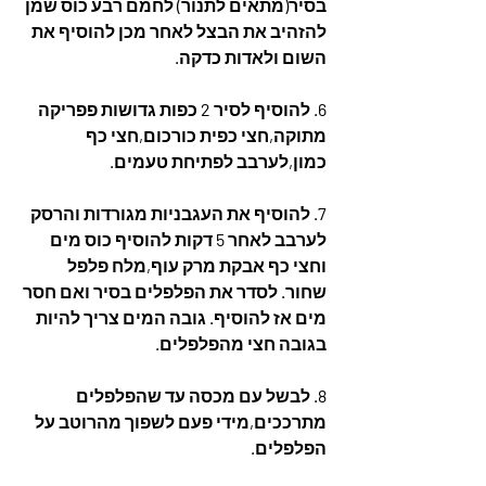
בסיר(מתאים לתנור) לחמם רבע כוס שמן 
להזהיב את הבצל לאחר מכן להוסיף את 
השום ולאדות כדקה.
6. להוסיף לסיר 2 כפות גדושות פפריקה 
מתוקה,חצי כפית כורכום,חצי כף 
כמון,לערבב לפתיחת טעמים.
7. להוסיף את העגבניות מגורדות והרסק 
לערבב לאחר 5 דקות להוסיף כוס מים 
וחצי כף אבקת מרק עוף,מלח פלפל 
שחור. לסדר את הפלפלים בסיר ואם חסר 
מים אז להוסיף. גובה המים צריך להיות 
בגובה חצי מהפלפלים. 
8. לבשל עם מכסה עד שהפלפלים 
מתרככים,מידי פעם לשפוך מהרוטב על 
הפלפלים.