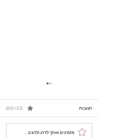
תגובות
0.0 / 5 ‏(0)
מתכון מנצח עוגת מייפל
מזמינים אותך לדרג ולהגיב...