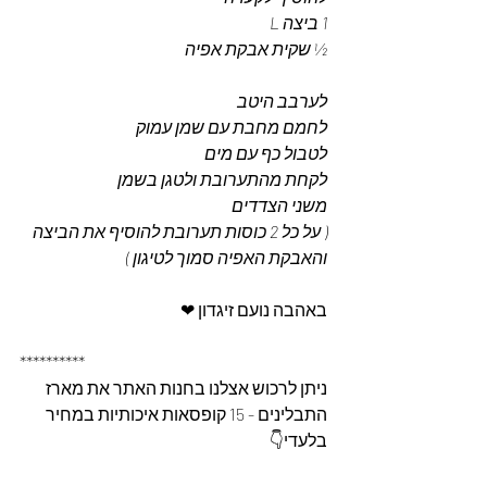
1 ביצה L 
½ שקית אבקת אפיה 
לערבב היטב 
לחמם מחבת עם שמן עמוק 
לטבול כף עם מים 
לקחת מהתערובת ולטגן בשמן 
משני הצדדים 
( על כל 2 כוסות תערובת להוסיף את הביצה 
והאבקת האפיה סמוך לטיגון )
באהבה נועם זיגדון ❤
**********
ניתן לרכוש אצלנו בחנות האתר את מארז 
התבלינים - 15 קופסאות איכותיות במחיר 
בלעדי👇