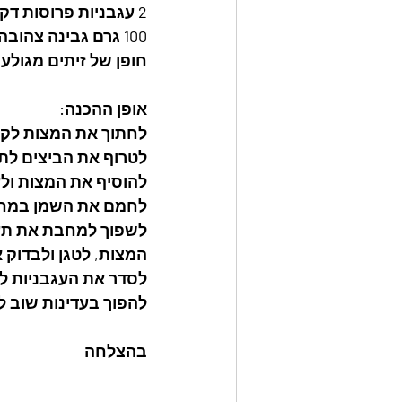
2 עגבניות פרוסות דק
100 גרם גבינה צהובה מגורדת
חופן של זיתים מגולענ
אופן ההכנה: 
לחתוך את המצות לקוב
לטרוף את הביצים לתב
להוסיף את המצות ול
לחמם את השמן במחב
לשפוך למחבת את תע
המצות, לטגן ולבדוק
לסדר את העגבניות לפזר זיתים וג
להפוך בעדינות שוב ל
בהצלחה