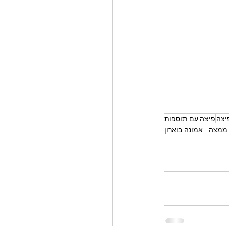
יצה
פיצה עם תוספות
ממצה - אמונה בוארון