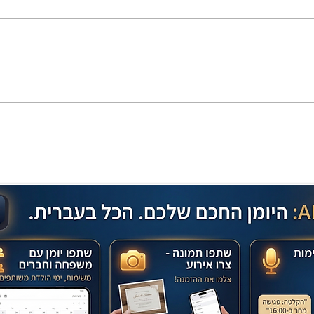
מתכון מנצח עוגת מייפל שוקולד
בחושה וקלה - זיוה כהן