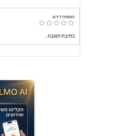
הוספת דירוג
עוגת שוקולד קלה וממכרת
כתיבת תגובה...
שאופים במיקרוגל - אמונה
בוארון