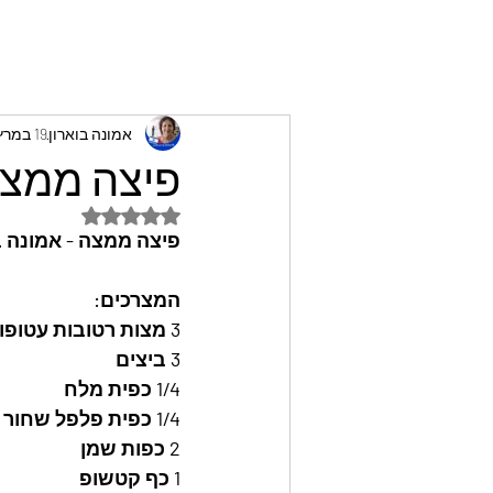
אמונה בוארון
19 במרץ 2023
פיצה ממצה 
דירוג של NaN מתוך 5 כוכבים
פיצה ממצה - אמונה ב
המצרכים: 
3 מצות רטובות עטופות במגבת כ-20 דקות
3 ביצים
1/4 כפית מלח
1/4 כפית פלפל שחור
2 כפות שמן
1 כף קטשופ