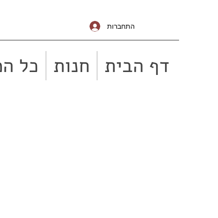
התחברות
דף הבית
חנות
כל המ