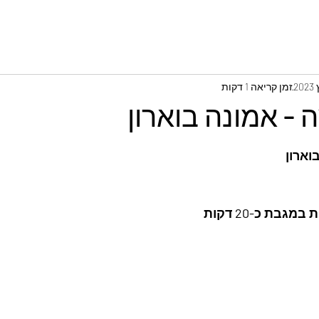
זמן קריאה 1 דקות
- אמונה בוארון
וארון