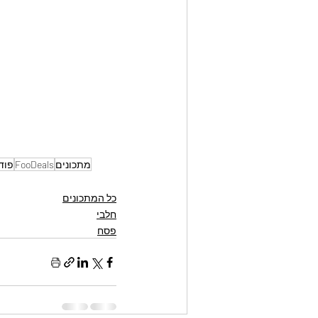
מתכונים
FooDeals
פוד
כל המתכונים
חלבי
פסח