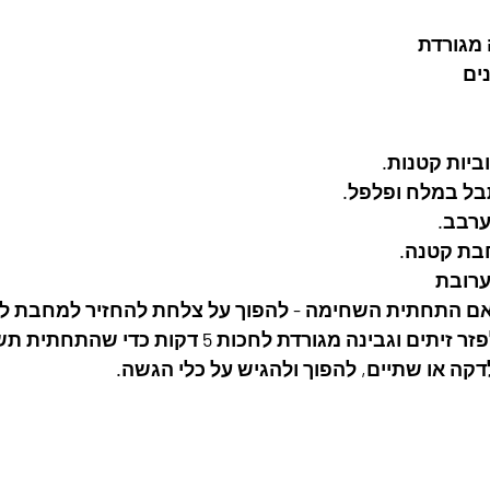
ים
יות קטנות. 
ל במלח ופלפל.  
ערבב.
ת קטנה. 
רובת
 אם התחתית השחימה - להפוך על צלחת להחזיר למחבת למ
בינה מגורדת לחכות 5 דקות כדי שהתחתית תשחים. 
דקה או שתיים, להפוך ולהגיש על כלי הגשה. 