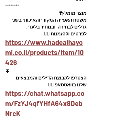
********
מוצר מומלץ❣️
משטח האפייה המקורי והאיכותי בשני 
גדלים לבחירה, ובמחיר בלעדי.
לפרטים ולהזמנות 👇🏼
https://www.hadealhayo
mi.co.il/products/item/10
426
⏬
הצטרפו לקבוצת הדילים והמבצעים 
שלנו בוואטסאפ 👇🏽
https://chat.whatsapp.co
m/FzYJ4qfYHfA64x8Deb
NrcK