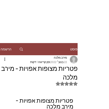
הרשמה
פוסט
מירב מלכה
22 בנוב׳ 2022
זמן קריאה 1 דקות
פטריות מצופות אפויות - מירב
מלכה
דירוג של NaN מתוך 5 כוכבים
פטריות מצופות אפויות - 
מירב מלכה