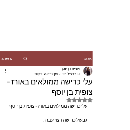
הרשמה
פוסט
צופית בן-יוסף
31 בדצמ׳ 2022
זמן קריאה 1 דקות
עלי כרישה ממולאים באורז -
צופית בן יוסף
דירוג של NaN מתוך 5 כוכבים
עלי כרישה ממולאים באורז - צופית בן יוסף
גבעול כרישה רצוי עבה .