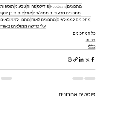
מתכונים
FooDeals
פודילס
פרווה
טבעוני
תוספות
מתכונים טבעוניים
ממולאים
אורז
צופית בן יוסף
מתכונים לממולאים
מתכונים לאורז
מתכון לממולאים
עלי כרישה ממולאים באורז
כל המתכונים
פרווה
כללי
פוסטים אחרונים