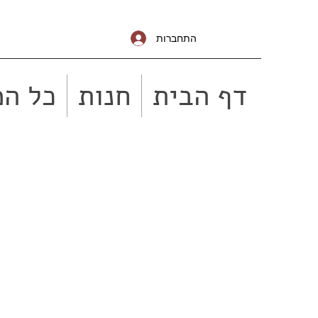
התחברות
דף הבית
חנות
כל המ