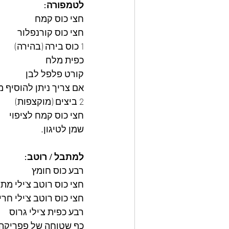
לטמפורה:
חצי כוס קמח
חצי כוס קורנפלור
1 כוס בירה (בהירה)
כפית מלח
קורט פלפל לבן
אם צריך ניתן להוסיף מ
2 ביצים (מוקצפות)
חצי כוס קמח לציפוי
שמן לטיגון.
למתבל / רוטב:
רבע כוס חומץ
חצי כוס רוטב צ'ילי מתו
חצי כוס רוטב צ'ילי חרי
רבע כפית צ'ילי גרוס
כף שטוחה של פפריקה