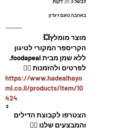
לבשל כ-20  דקות
באהבה נועם זיגדון 
**********
מוצר מומלץ💥
הקריספר המקורי לטיגון 
ללא שמן מבית foodapeal. 
לפרטים ולהזמנות 👇🏼
https://www.hadealhayo
mi.co.il/products/item/10
424
⏬
הצטרפו לקבוצת הדילים 
והמבצעים שלנו 👇🏽