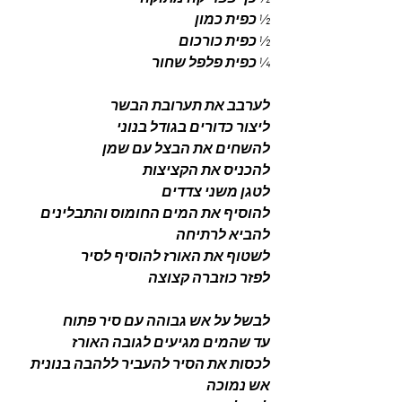
½ כפית כמון 
½ כפית כורכום 
¼ כפית פלפל שחור
לערבב את תערובת הבשר 
ליצור כדורים בגודל בנוני 
להשחים את הבצל עם שמן 
להכניס את הקציצות 
לטגן משני צדדים 
להוסיף את המים החומוס והתבלינים 
להביא לרתיחה 
לשטוף את האורז להוסיף לסיר 
לפזר כוזברה קצוצה 
לבשל על אש גבוהה עם סיר פתוח 
עד שהמים מגיעים לגובה האורז 
לכסות את הסיר להעביר ללהבה בנונית 
אש נמוכה