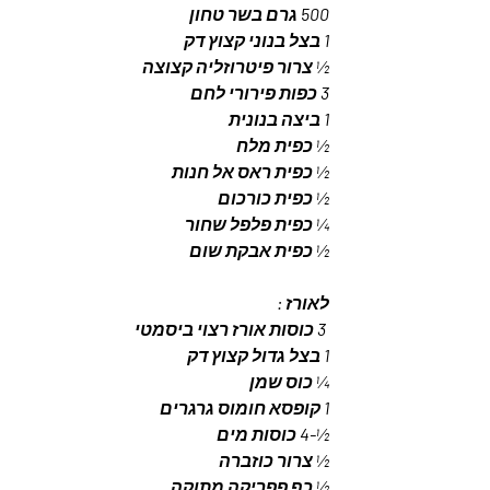
500 גרם בשר טחון 
1 בצל בנוני קצוץ דק 
½ צרור פיטרוזליה קצוצה 
3 כפות פירורי לחם 
1 ביצה בנונית 
½ כפית מלח 
½ כפית ראס אל חנות 
½ כפית כורכום 
¼ כפית פלפל שחור 
½ כפית אבקת שום 
לאורז : 
 3 כוסות אורז רצוי ביסמטי
1 בצל גדול קצוץ דק 
¼ כוס שמן 
1 קופסא חומוס גרגרים 
½-4 כוסות מים 
½ צרור כוזברה 
½ כף פפריקה מתוקה 