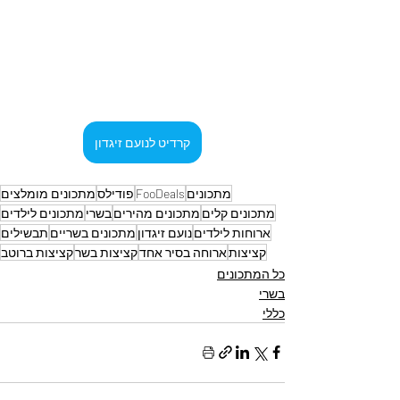
קרדיט לנועם זיגדון
מתכונים
FooDeals
פודילס
מתכונים מומלצים
מתכונים קלים
מתכונים מהירים
בשרי
מתכונים לילדים
ארוחות לילדים
נועם זיגדון
מתכונים בשריים
תבשילים
קציצות
ארוחה בסיר אחד
קציצות בשר
קציצות ברוטב
כל המתכונים
בשרי
כללי