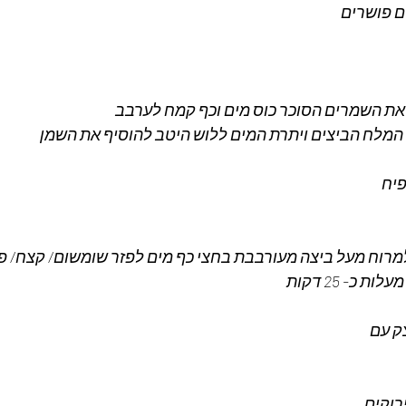
ת השמרים הסוכר כוס מים וכף קמח לערבב 
מלח הביצים ויתרת המים ללוש היטב להוסיף את השמן 
יח 
וח מעל ביצה מעורבבת בחצי כף מים לפזר שומשום/ קצח/ פרג 
 עם 
רוקים 