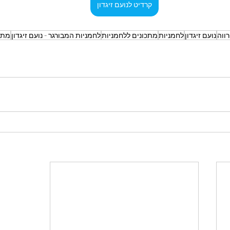
קרדיט לנועם זיגדון
ווה
נועם זיגדון
לחמניות
מתכונים ללחמניות
לחמניות המבורגר - נועם זיגדון
מתכ