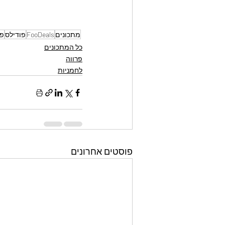
מתכונים
FooDeals
פודילס
פר
כל המתכונים
פרווה
לחמניות
פוסטים אחרונים