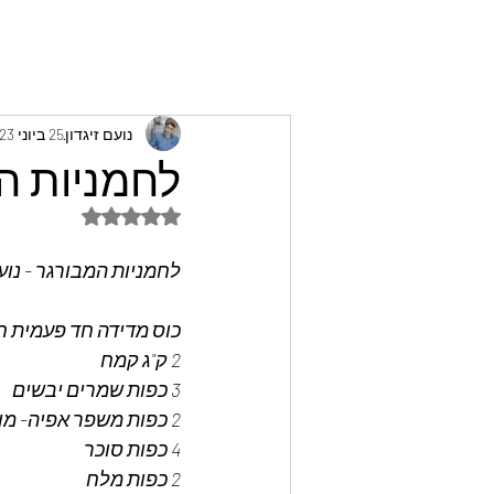
נועם זיגדון
25 ביוני 2023
לחמניות המ
דירוג של NaN מתוך 5 כוכבים
לחמניות המבורגר - נועם
כוס מדידה חד פעמית חמה 240 
2 ק"ג קמח
3 כפות שמרים יבשים
2 כפות משפר אפיה- מומלץ 
4 כפות סוכר
2 כפות מלח