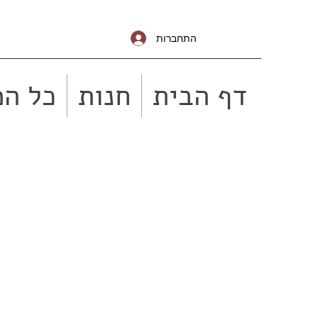
התחברות
דף הבית
חנות
כל המ