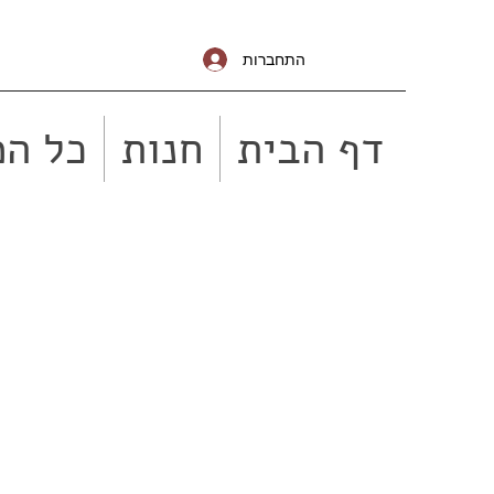
התחברות
דף הבית
חנות
כל המ