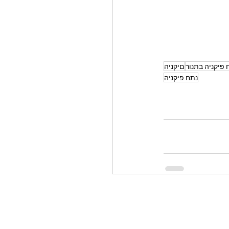
 פיקניה בתנור
םיקניה
נתח פיקניה