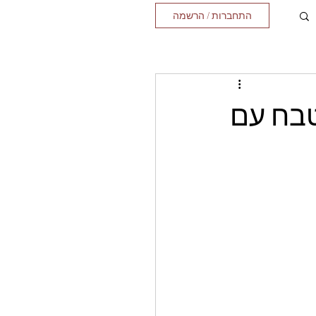
התחברות / הרשמה
טבח עם