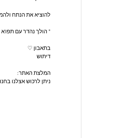
להוציא את הנתח ולהמת
* הולך נהדר עם תפו'א 
בתאבון ♡
דיתוש
המלצת האתר: 
ניתן לרכוש אצלנו בחנות האתר את מאר