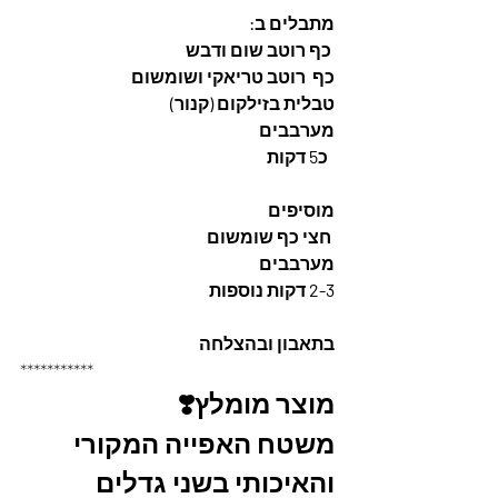
מתבלים ב:
 כף רוטב שום ודבש
כף  רוטב טריאקי ושומשום
טבלית בזילקום (קנור)
מערבבים
  כ5 דקות
מוסיפים
 חצי כף שומשום
מערבבים
2-3 דקות נוספות
בתאבון ובהצלחה
***********
מוצר מומלץ❣️
משטח האפייה המקורי 
והאיכותי בשני גדלים 