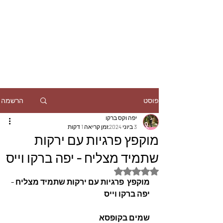
הרשמה
פוסט
יפה וקס ברקו
3 ביוני 2024
זמן קריאה 1 דקות
מוקפץ פרגיות עם ירקות
שתמיד מצליח - יפה ברקו וייס
דירוג של NaN מתוך 5 כוכבים
מוקפץ  פרגיות עם ירקות שתמיד מצליח - 
יפה ברקו וייס
שמים בקופסא