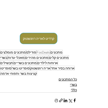
קרדיט לאריה רוזנשטוק
מתכונים
FooDeals
פודילס
מתכונים מומלצים
מתכונים קלים
מתכונים מהירים
מאכלי עדות
בשרי
ארוחות לילדים
מתכונים בשריים
תבשילים
ארוחה בסיר אחד
אריה רוזנשטוק
סופריטו בשר
סופריטו
קציצות בשר ותפוחי אדמה
כל המתכונים
בשרי
כללי