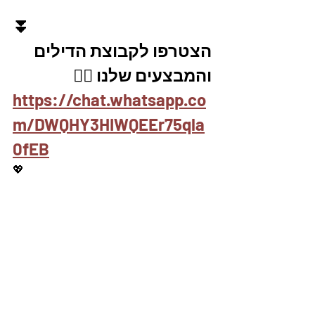
⏬
הצטרפו לקבוצת הדילים 
והמבצעים שלנו 👇🏽
https://chat.whatsapp.co
m/DWQHY3HIWQEEr75qla
0fEB
💖