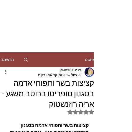
הרשמה
פוסט
אריה רוזנשטוק
25 ביולי 2024
זמן קריאה 1 דקות
קציצות בשר ותפוחי אדמה
בסגנון סופריטו ברוטב משגע -
אריה רוזנשטוק
דירוג של NaN מתוך 5 כוכבים
קציצות בשר ותפוחי אדמה בסגנון 