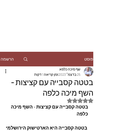
הרשמה
פוסט
שף מיכה כלפא
25 בדצמ׳ 2023
זמן קריאה 1 דקות
בטטה קסבייה עם קציצות -
השף מיכה כלפה
דירוג של NaN מתוך 5 כוכבים
בטטה קסבייה עם קציצות - השף מיכה 
כלפה
 בטטה קסבייה היא הארטישוק הירושלמי