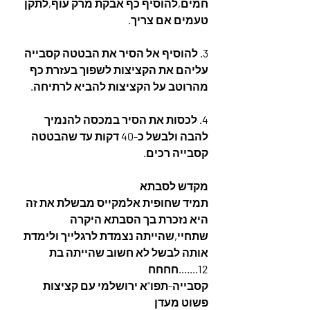
חמים,להוסיף כף אבקת מרק עוף,לתקן 
טעמים אם צריך. 
3. להוסיף אל הסיר את הבטטה קסבייה 
עליהם את הקציצות לשפוך בעזרת כף 
מהרוטב על הקציצות להביא לרתיחה.
4. לכסות את הסיר במכסה להנמיך 
להבה ולבשל כ-40 דקות עד שהבטטה 
קסבייה רכים. 
מקדש לסבתא
תמיד שחופית אלמקייס מבשלת את זה 
היא נזכרת בך הסבתא היקרה 
שתחיי,שהייתה נצמדת לרגלייך ולימדת 
אותה לבשל לא חשוב שהייתה בת 
12.......חחחח
קסבייה-תפו"א ירושלמי עם קציצות 
פשוט מעדן