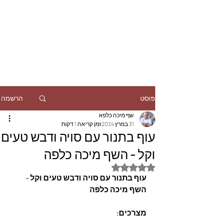
הרשמה
פוסט
שף מיכה כלפא
31 במרץ 2024
זמן קריאה 1 דקות
עוף בתנור עם סויה ודבש טעים
וקל - השף מיכה כלפה
דירוג של NaN מתוך 5 כוכבים
עוף בתנור עם סויה ודבש טעים וקל - 
השף מיכה כלפה
מצרכים: 