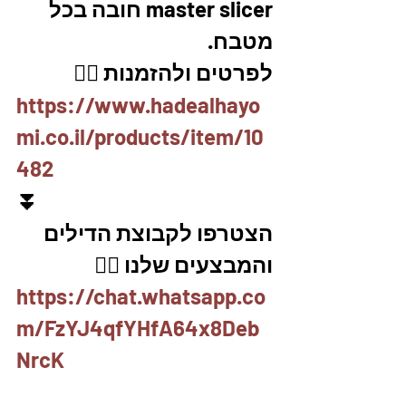
master slicer חובה בכל 
מטבח. 
לפרטים ולהזמנות 👇🏼
https://www.hadealhayo
mi.co.il/products/item/10
482
⏬
הצטרפו לקבוצת הדילים 
והמבצעים שלנו 👇🏽
https://chat.whatsapp.co
m/FzYJ4qfYHfA64x8Deb
NrcK