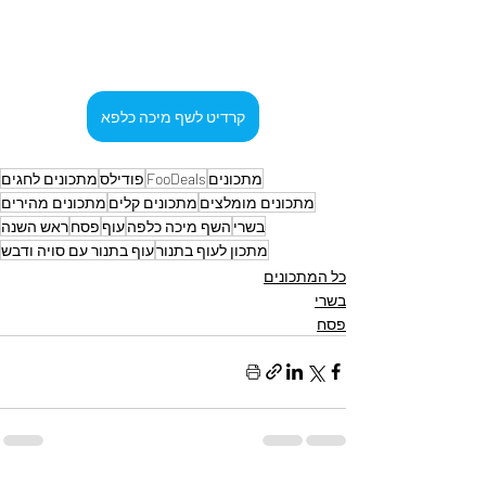
קרדיט לשף מיכה כלפא
מתכונים
FooDeals
פודילס
מתכונים לחגים
מתכונים מומלצים
מתכונים קלים
מתכונים מהירים
בשרי
השף מיכה כלפה
עוף
פסח
ראש השנה
מתכון לעוף בתנור
עוף בתנור עם סויה ודבש
כל המתכונים
בשרי
פסח