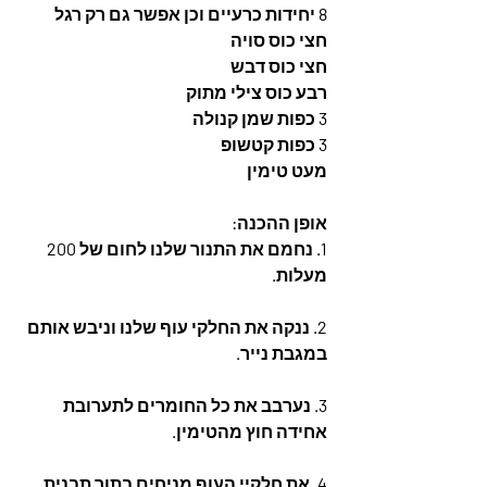
8 יחידות כרעיים וכן אפשר גם רק רגל
חצי כוס סויה 
חצי כוס דבש
רבע כוס צילי מתוק 
3 כפות שמן קנולה 
3 כפות קטשופ
מעט טימין
אופן ההכנה: 
1. נחמם את התנור שלנו לחום של 200 
מעלות. 
2. ננקה את החלקי עוף שלנו וניבש אותם 
במגבת נייר.
3. נערבב את כל החומרים לתערובת 
אחידה חוץ מהטימין.
4. את חלקיי העוף מניחים בתוך תבנית 