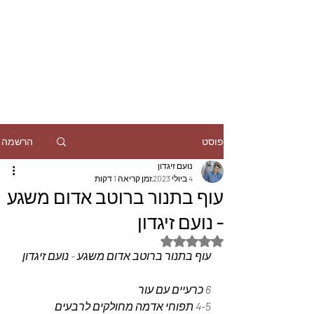
הרשמה
פוסט
נועם זיגדון
4 ביולי 2023
זמן קריאה 1 דקות
עוף בתנור ברוטב אדום משגע
- נועם זיגדון
דירוג של NaN מתוך 5 כוכבים
עוף בתנור ברוטב אדום משגע - נועם זיגדון
6 כרעיים עם עור 
4-5 תפוחי אדמה מחולקים לרבעים