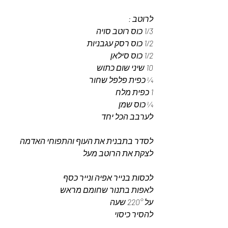
לרוטב :  
1/3 כוס רוטב סויה
1/2 כוס רסק עגבניות
1/2 כוס סילאן
10 שיני שום כתוש
¼ כפית פלפל שחור 
1 כפית מלח 
¼ כוס שמן 
לערבב הכל יחד
לסדר בתבנית את העוף והתפוחי האדמה 
לצקת את הרוטב מעל 
לכסות בנייר אפיה ונייר כסף 
לאפות בתנור שחומם מראש 
על 220° שעה 
להסיר כיסוי 