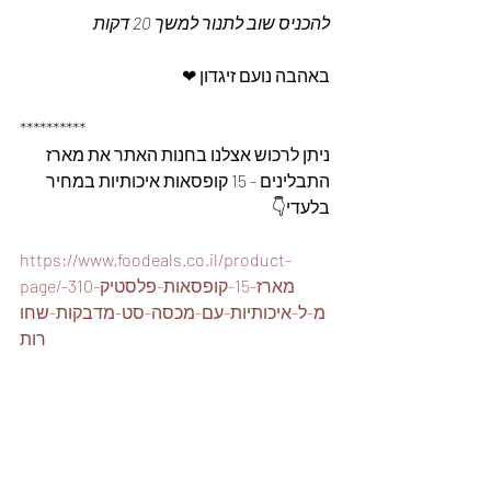
להכניס שוב לתנור למשך 20 דקות 
באהבה נועם זיגדון ❤
**********
ניתן לרכוש אצלנו בחנות האתר את מארז 
התבלינים - 15 קופסאות איכותיות במחיר 
בלעדי👇
https://www.foodeals.co.il/product-
page/מארז-15-קופסאות-פלסטיק-310-
מ-ל-איכותיות-עם-מכסה-סט-מדבקות-שחו
רות