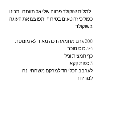
  למלית שוקולד פרווה שלי אל תוותרו ותכינו 
כפול כי זה טעים בטירוף ותפוצצו את העוגה 
בשוקולד
200 גרם מחמאה רכה מאוד,לא מומסת
3/4 כוס סוכר
כף תמצית וניל
3 כפות קקאו
לערבב הכל יחד למרקם משחתי ונח 
למריחה