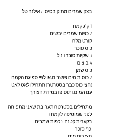
בצק שמרים מתוק בסיסי / אילנה טל
1 ק"ג קמח
2 כפות שמרים יבשים 
קורט מלח
כוס סוכר
3 שקיות סוכר ווניל
4 ביצים
כוס שמן
2 כוסות מים פושרים,או לפי ספיגת הקמח
(חצי כוס כבר בסטרטר) תתחילו לאט לאט 
עם המים,ותוסיפו במידת הצורך
מתחילים בסטרטר(תערובת שאני מתפיחה 
לפני שמוסיפה לקמח)
בקערית קטנה 2 כפות שמרים
 כף סוכר 
חצי כוס מים