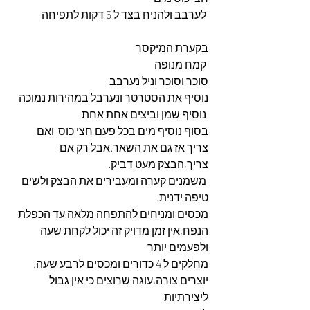
 לערבב ולהניח בצד ל 5 דקות לתפיחה
בקערת המיקסר
 קמח מנופה 
סוכר וסוכר וניל נערבב 
נוסיף את הסטרטר ונערבל במהירות נמוכה
 נוסיף שמן וביצים אחת אחת 
בסוף נוסיף מים בכל פעם חצי כוס  ואם 
צריך אז גם את השאר.אבל רק אם 
צריך,הבצק מעט דביק.
 משמנים קערה ומעבירים את הבצק ולשים 
טיפה ידנית.
מכסים ומניחים להתפחה מלאה עד הכפלת 
הנפח,אין זמן מדויק זה יכול לקחת שעה 
ולפעמים יותר
מחלקים ל 4 כדורים ומכסים לרבע שעה.
יוצרים צורה,עוגה שרוצים כי אין גבול 
ליצירתיות