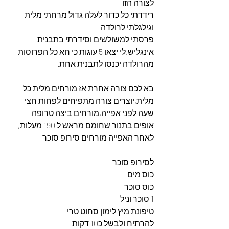
לצורה הזו
רידדתי כל כדור לעלה גדול מרחתי מלית 
וגילגלתי לרולדה
פרסתי למשולשים וסידרתי בתבנית 
אינגליש,לי יצאו 5 עוגות כי חא כל הפרוסות 
מהרולדה יכנסו לתבנית אחת.
בא לכם צורה אחרת אז מורחים מלית כל 
מלית,יוצרים צורה מתפיחים לפחות חצי 
שעה לפני אפייה,מורחים ביצה טרופה 
אופים בתנור שחומם מראש ל 190 מעלות,
לאחר האפייה מורחים סירופ סוכר
לסירופ סוכר
כוס מים
כוס סוכר
1 סוכר וניל
טיפונת מיץ לימון סחוט טרי
להרתיח ולבשל כ10 דקות 