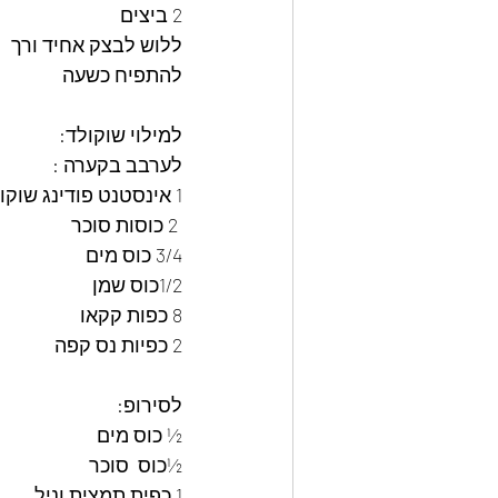
2 ביצים 
ללוש לבצק אחיד ורך 
להתפיח כשעה 
למילוי שוקולד: 
לערבב בקערה : 
1 אינסטנט פודינג שוקולד /וניל
 2 כוסות סוכר 
3/4 כוס מים
1/2כוס שמן
8 כפות קקאו 
2 כפיות נס קפה
לסירופ:
½ כוס מים 
½כוס  סוכר 
1 כפית תמצית וניל 