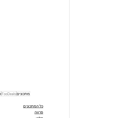
מתכונים
FooDeals
פ
כל המתכונים
פרווה