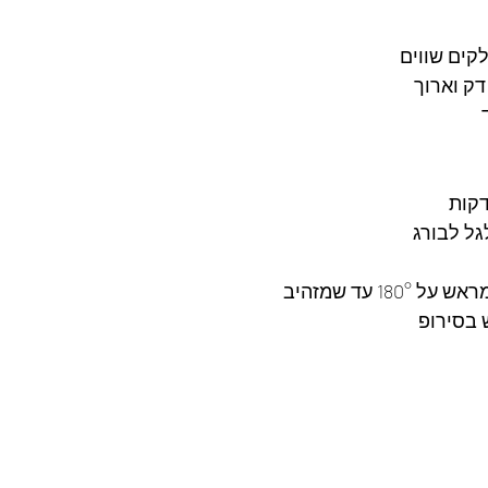
ק וארוך 
 
ל לבורג 
1 עד שמזהיב 
בסירופ 