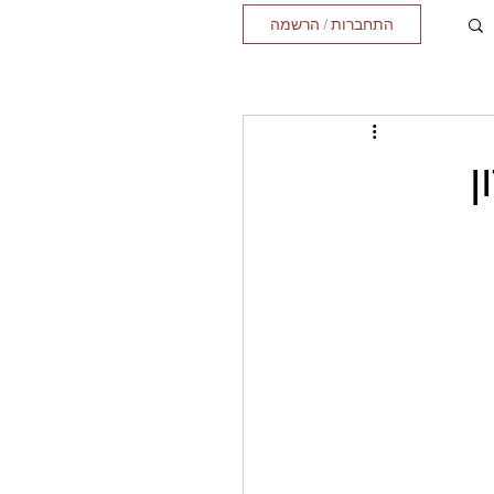
התחברות / הרשמה
ן