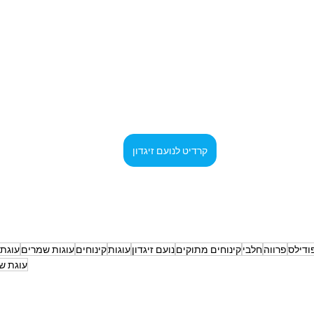
קרדיט לנועם זיגדון
ודילס
פרווה
חלבי
קינוחים מתוקים
נועם זיגדון
עוגות
קינוחים
עוגות שמרים
עוגת 
עוגת ש