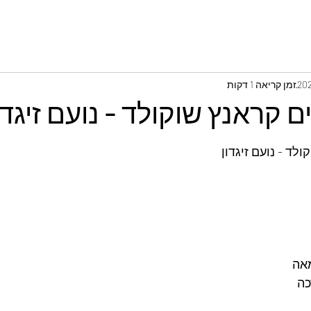
זמן קריאה 1 דקות
 קראנץ שוקולד - נועם זיגדו
לד - נועם זיגדון