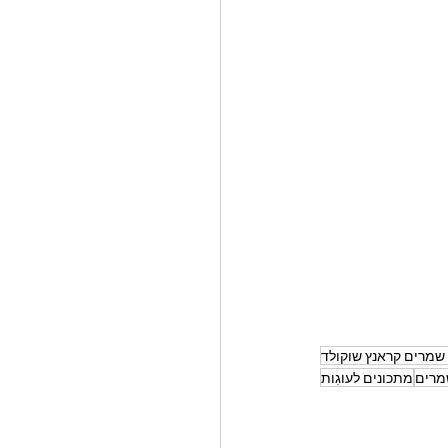
שמרים קראנץ שוקולד
מרים
מתכונים לעוגִות