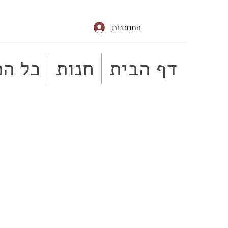
התחברות
דף הבית
חנות
כל המ