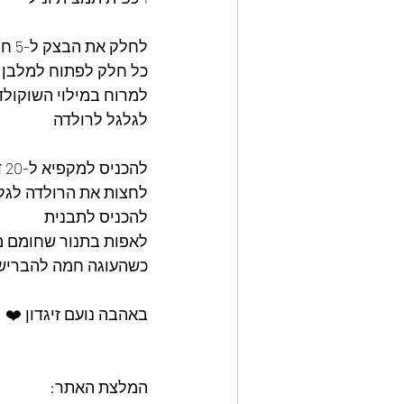
לחלק את הבצק ל-5 חלקים שווים 
כל חלק לפתוח למלבן ד
למרוח במילוי השוקולד
לגלגל לרולדה 
להכניס למקפיא ל-20 דקות 
לחצות את הרולדה לגלג
להכניס לתבנית 
לאפות בתנור שחומם מראש על 80°
כשהעוגה חמה להבריש 
באהבה נועם זיגדון ❤️
המלצת האתר: 