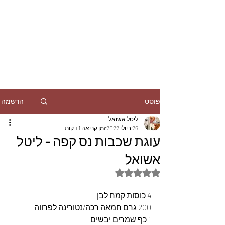
הרשמה
פוסט
ליטל אשואל
26 ביולי 2022
זמן קריאה 1 דקות
עוגת שכבות נס קפה - ליטל
אשואל
דירוג של NaN מתוך 5 כוכבים
4 כוסות קמח לבן
200 גרם חמאה רכה/נטורינה לפרווה
1 כף שמרים יבשים 