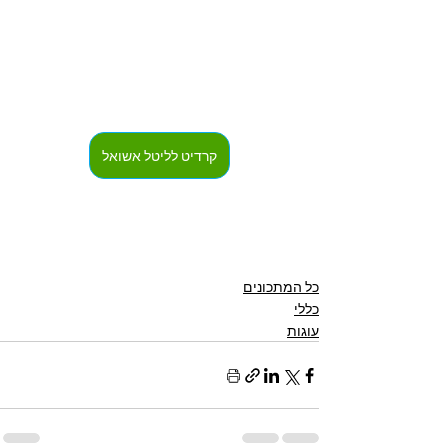
קרדיט לליטל אשואל
כל המתכונים
כללי
עוגות