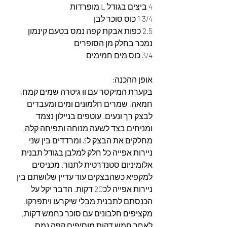
4 ביצים בגודל L מופרדות
3/4 1 כוס סוכר לבן
2.5 כפות אבקת קפה נמס בטעם קינמון 
נמכר בחלק מן הסופרים
3/4 כוס מים חמימים
אופן ההכנה:
בקערת המיקסר עם וו גיטרה שמים קמח, 
חמאה, שמרים חלמונים ומים ומעבדים 
לבצק רך ונעים. עוטפים בניילון נצמד 
ומניחים בצד לשעה מנוחה ותפיחה קלה.
מחלקים את הבצק ל3 ומרדדים בין שני 
ניירות אפייה כל חלק למלבן בגודל תבנית 
אלומיניום סטנדרטית לתנור. מכניסים 
למקפיא כשהבצקים עוד עדיין שלושתם בין 
ניירות אפייה לכ20 דקות. הדבר יקל על 
הכנסתם לתבנית מבלי שיקרעו ויתפרקו.
מקציפים חלבונים עם סוכר כחמש דקות, 
לאחר חמש דקות מוסיפים קפה נמס 