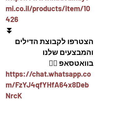
mi.co.il/products/item/10
426
⏬
הצטרפו לקבוצת הדילים 
והמבצעים שלנו 
בוואטסאפ 👇🏽
https://chat.whatsapp.co
m/FzYJ4qfYHfA64x8Deb
NrcK