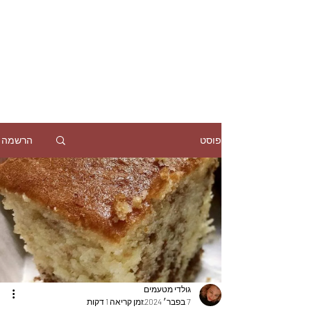
הרשמה
פוסט
גולדי מטעמים
7 בפבר׳ 2024
זמן קריאה 1 דקות