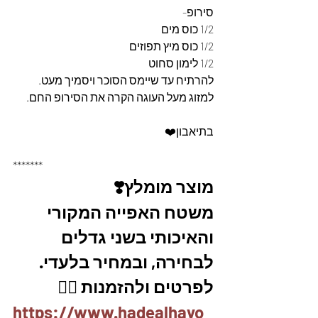
סירופ-
1/2 כוס מים
1/2 כוס מיץ תפוזים
1/2 לימון סחוט
להרתיח עד שיימס הסוכר ויסמיך מעט. 
למזוג מעל העוגה הקרה את הסירופ החם. 
בתיאבון❤️
*******
מוצר מומלץ❣️
משטח האפייה המקורי 
והאיכותי בשני גדלים 
לבחירה, ובמחיר בלעדי.
לפרטים ולהזמנות 👇🏼
https://www.hadealhayo