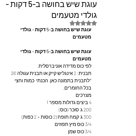
עוגת שיש בחושה ב-5 דקות -
גולדי מטעמים
דירוג של NaN מתוך 5 כוכבים
עוגת שיש בחושה ב-5 דקות - גולדי 
מטעמים 
עוגת שיש בחושה ב-5 דקות - גולדי 
מטעמים 
לפי כוס מדידה אוניברסלית. 
תבנית: 2 אינגליש קייק או תבנית עגולה '26 
*לתבנית בתמונה כאן, הכנתי  כמות וחצי 
בכל החומרים. 
מצרכים  
4 ביצים גדולות מספר 1
200 ג’ סוכר (כוס)
300 ג’ קמח תופח (2 כוסות + 2 כפות)
3/4 כוס מיץ תפוזים
3/4 כוס שמן