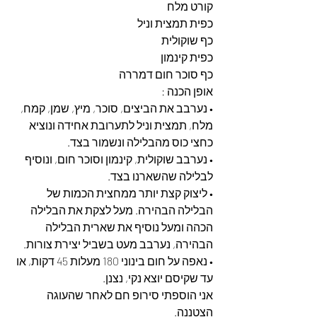
קורט מלח
כפית תמצית וניל
כף שוקולית
כפית קינמון
כף סוכר חום דמררה
אופן הכנה : 
• נערבב את הביצים, סוכר, מיץ, שמן, קמח, 
מלח, תמצית וניל לתערובת אחידה ונוציא 
כחצי כוס מהבלילה ונשמור בצד. 
• נערבב שוקולית, קינמון וסוכר חום, ונוסיף 
לבלילה שהשארנו בצד. 
• ליצוק קצת יותר ממחצית הכמות של 
הבלילה הבהירה. מעל לצקת את הבלילה 
הכהה ומעל נוסיף את שארית הבלילה 
הבהירה, נערבב מעט בשביל יצירת צורות. 
• נאפה על חום בינוני 180 מעלות 45 דקות, או 
עד שקיסם יוצא נקי, נצנן.
אני הוספתי סירופ חם לאחר שהעוגה 
הצטננה. 