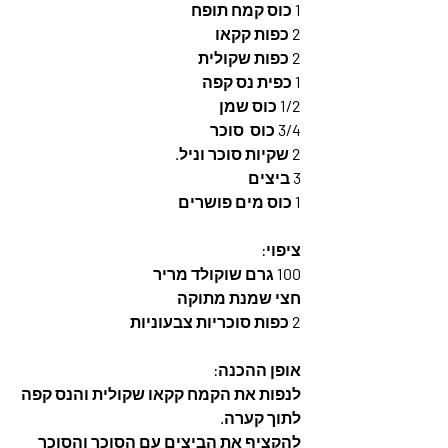
1 כוס קמח תופח
2 כפות קקאו
2 כפות שקולית
1 כפית נס קפה
1/2 כוס שמן
3/4 כוס  סוכר
2 שקיות סוכר וניל.
3 ביצים
1 כוס מים פושרים
ציפוי: 
100 גרם שוקולד מריר 
חצי שמנת מתוקה
2 כפות סוכריות צבעוניות
אופן ההכנה: 
לנפות את הקמח קקאו שקולית והנס קפה 
לתוך קערה. 
להקציף את הביצים עם הסוכר והסוכר 