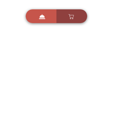
i
X
ברכות ואיחולים - אפליקציית הברכות של ישראל
ברכות ליום הולדת, ברכות
לחגים, ברכות לאירועים ועוד!
הורידו בחינם עכשיו ושלחו
ברכה לאהובים