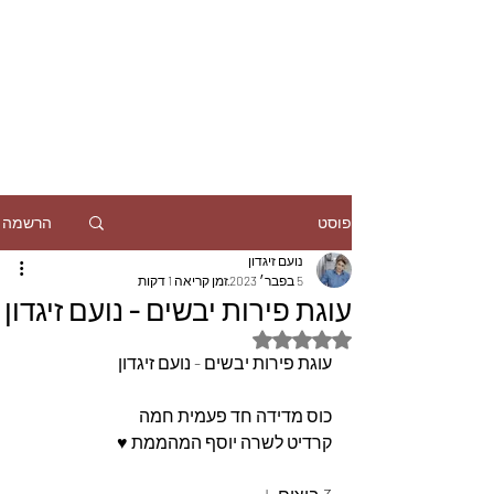
הרשמה
פוסט
נועם זיגדון
5 בפבר׳ 2023
זמן קריאה 1 דקות
עוגת פירות יבשים - נועם זיגדון
דירוג של NaN מתוך 5 כוכבים
עוגת פירות יבשים - נועם זיגדון
כוס מדידה חד פעמית חמה 
קרדיט לשרה יוסף המהממת ♥️