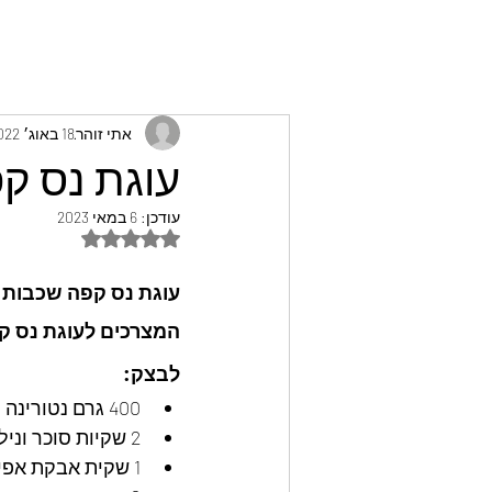
אתי זוהר
18 באוג׳ 2022
עוגת נס קפ
עודכן:
6 במאי 2023
דירוג של NaN מתוך 5 כוכבים
עוגת נס קפה שכבות נד
המצרכים לעוגת נס ק
לבצק:
400 גרם נטורינה
2 שקיות סוכר וניל
1 שקית אבקת אפיה