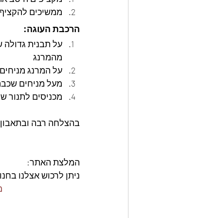
ממשיכים להקציף 
הרכבת העוגה:
על תבנית גדולה ש
מהמרנג
על המרנג מניחים
מעל מניחים שכבת
מכניסים לתנור שחומם מראש על 160 / 170 מ
בהצלחה רבה ובתאבון
המלצת האתר: 
ניתן לרכוש אצלנו בחנו
ge