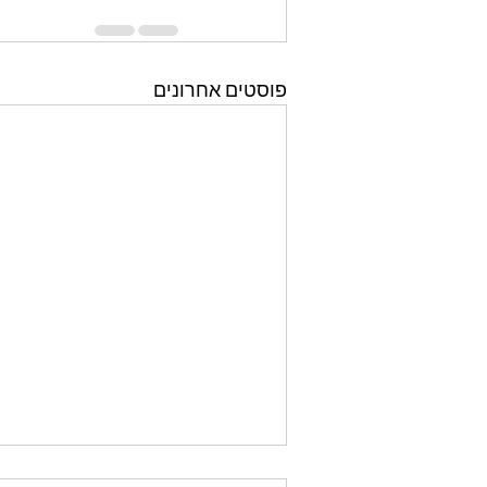
פוסטים אחרונים