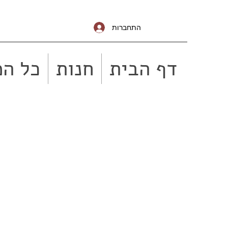
התחברות
דף הבית
חנות
כל המ