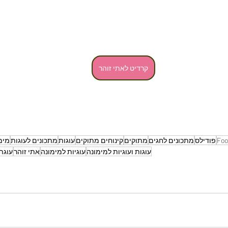
קרדיט לאתי זוהר
Foo
פודילס
מתכונים לחגים
מתוקים
קינוחים מתוקים
עוגות
מתכונים לעוגות
מימ
עוגות ועוגיות למימונה
עוגיות למימונה
אתי זוהר
עוגת