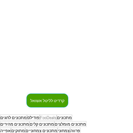
קרדיט לליטל אשואל
מתכונים
FooDeals
פודילס
מתכונים לחגים
מתכונים מומלצים
מתכונים קלים
מתכונים מהירים
פרווה
צמחוני
מתכונים צמחוניים
מתוקים
אפייה