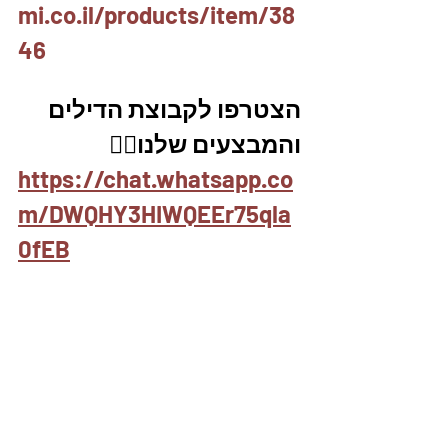
mi.co.il/products/item/38
46
הצטרפו לקבוצת הדילים 
והמבצעים שלנו👇🏽
https://chat.whatsapp.co
m/DWQHY3HIWQEEr75qla
0fEB