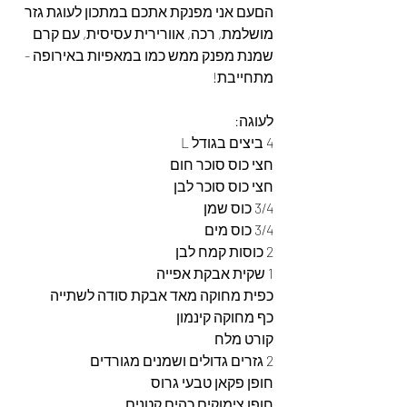
הםעם אני מפנקת אתכם במתכון לעוגת גזר 
מושלמת, רכה, אוורירית עסיסית, עם קרם 
שמנת מפנק ממש כמו במאפיות באירופה - 
מתחייבת! 
לעוגה:
4 ביצים בגודל L
חצי כוס סוכר חום
חצי כוס סוכר לבן
3/4 כוס שמן
3/4 כוס מים
2 כוסות קמח לבן
1 שקית אבקת אפייה
כפית מחוקה מאד אבקת סודה לשתייה
כף מחוקה קינמון
קורט מלח
2 גזרים גדולים ושמנים מגורדים
חופן פקאן טבעי גרוס
חופן צימוקים כהים קטנים