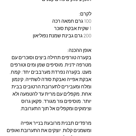
לקרם:
100 גרם חמאה רכה
1 שקית אבקת סוכר
200 גרם גבינת שמנת נפוליאון
אופן ההכנה:
בקערה טורפים תחילה ביצים וסוכרים עם 
מטרפה ידנית, מוסיפים שמן ומים וטורפים 
מעט. בקערה נפרדת מערבבים יחד: קמח, 
אבקת אפייה ואבקת סודה לשתייה, קינמון 
ומלח ומעבירים לתערובת הרטובים בבית 
אחת, מקפלים עם מרית עד להטמעה ולא 
יותר. מוסיפים גזר מגורד, פקאן גרוס 
וצימוקים ומקפלים אל תוך התערובת.
מרפדים תבנית מרובעת בנייר אפייה 
ומשמנים קלות. יוצקים את התערובת ואופים 