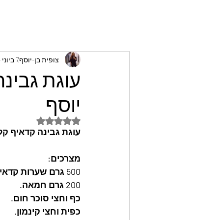
צופית בן-יוסף
7 ביוני 2024
עוגת גבינה
יוסף
דירוג של NaN מתוך 5 כוכבים
עוגת גבינה קדאיף קלה
מצרכים: 
500 גרם שערות קדאיף
200 גרם חמאה.
כף וחצי סוכר חום.
כפית וחצי קינמון.