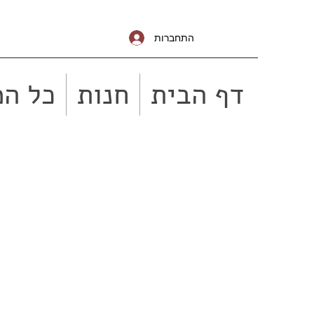
התחברות
דף הבית
חנות
כל המ