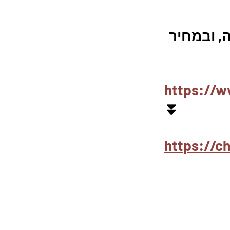
, ובמחיר 
https://w
⏬
https://c