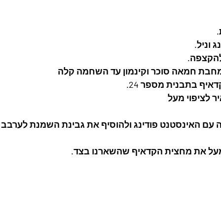
להקצפה.
חבת חמאה סוכר וקינמון עד השחמה קלה
יף בתבנית מספר 24. 
 לציפוי מעל
עם האינסטנט פודינג ולהוסיף את גבינת השמנת לערבב ו
מעל את מחצית הקדאיף שהשארנו בצד.