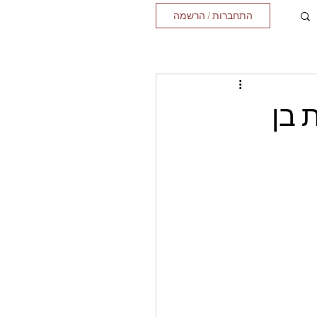
התחברות / הרשמה
 בן