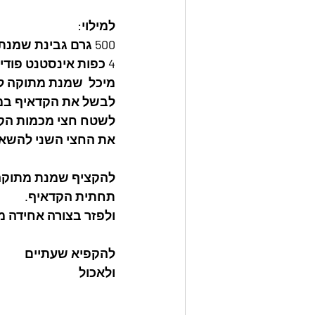
למילוי:
500 גרם גבינת שמנת.
4 כפות אינסטנט פודינג וניל.
מיכל  שמנת מתוקה 
לבשל את הקדאיף במ
לשטח חצי מכמות הקדא
את החצי השני להשאיר
להקציף שמנת מתוקה 
תחתית הקדאיף.
ולפזר בצורה אחידה 
להקפיא שעתיים
ולאכול