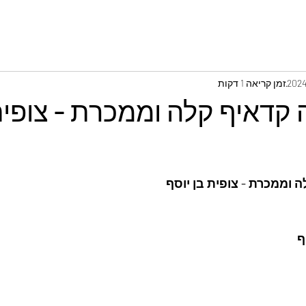
זמן קריאה 1 דקות
 קדאיף קלה וממכרת - צופית
 וממכרת - צופית בן יוסף