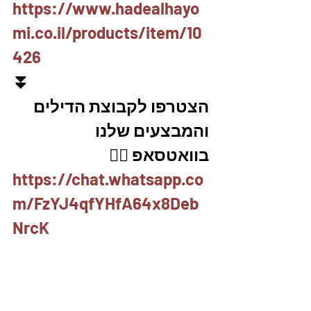
https://www.hadealhayo
mi.co.il/products/item/10
426
⏬
הצטרפו לקבוצת הדילים 
והמבצעים שלנו 
בוואטסאפ 👇🏽
https://chat.whatsapp.co
m/FzYJ4qfYHfA64x8Deb
NrcK