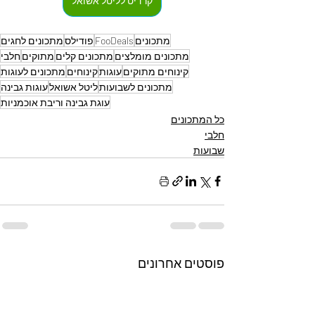
קרדיט לליטל אשואל
מתכונים
FooDeals
פודילס
מתכונים לחגים
מתכונים מומלצים
מתכונים קלים
מתוקים
חלבי
קינוחים מתוקים
עוגות
קינוחים
מתכונים לעוגות
מתכונים לשבועות
ליטל אשואל
עוגות גבינה
עוגת גבינה וריבת אוכמניות
כל המתכונים
חלבי
שבועות
פוסטים אחרונים