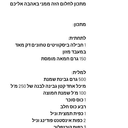
מתכון לחלום הזה ממני באהבה אליכם
מתכון:
לתחתית:
1 חבילה ביסקוויטים טחונים דק מאד 
במעבד מזון
150 גרם חמאה מומסת
למלית:
500 גרם גבינת שמנת
מיכל אחד קטן גבינה לבנה של 250 מ"ל
100 מ"ל שמנת חמוצה
1 כוס סוכר
רבע כוס חלב
1 כפית תמצית וניל
2 כפות אינסטנט פודינג וניל
3 כפות קורנפלור