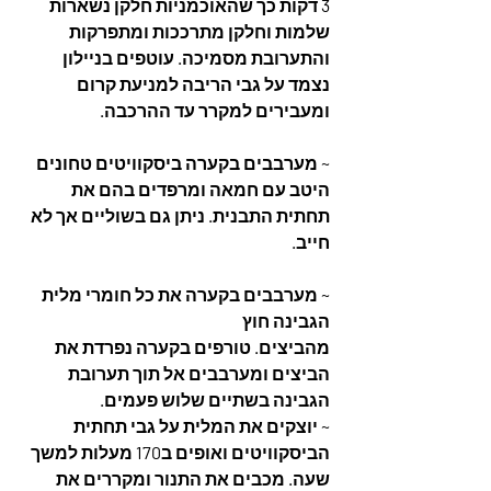
3 דקות כך שהאוכמניות חלקן נשארות 
שלמות וחלקן מתרככות ומתפרקות 
והתערובת מסמיכה. עוטפים בניילון 
נצמד על גבי הריבה למניעת קרום 
ומעבירים למקרר עד ההרכבה.
~ מערבבים בקערה ביסקוויטים טחונים 
היטב עם חמאה ומרפדים בהם את 
תחתית התבנית. ניתן גם בשוליים אך לא 
חייב.
~ מערבבים בקערה את כל חומרי מלית 
הגבינה חוץ
מהביצים. טורפים בקערה נפרדת את 
הביצים ומערבבים אל תוך תערובת 
הגבינה בשתיים שלוש פעמים.
~ יוצקים את המלית על גבי תחתית 
הביסקוויטים ואופים ב170 מעלות למשך 
שעה. מכבים את התנור ומקררים את 