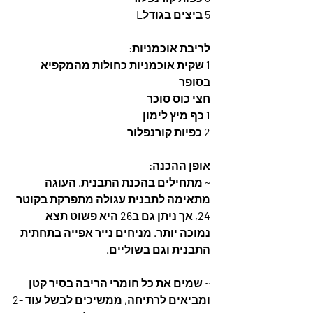
5 ביצים בגודלL
לריבת אוכמניות:
1 שקית אוכמניות כחולות מהמקפיא 
בסופר
חצי כוס סוכר
1 כף מיץ לימון
2 כפיות קורנפלור
אופן ההכנה:
~ מתחילים בהכנת התבנית. העוגה 
מתאימה לתבנית עגולה מתפרקת בקוטר 
24, אך ניתן גם ב26 היא פשוט תצא 
נמוכה יותר. מניחים נייר אפייה בתחתית 
התבנית וגם בשוליים.
~ שמים את כל חומרי הריבה בסיר קטן 
ומביאים לרתיחה, ממשיכים לבשל עוד 2-